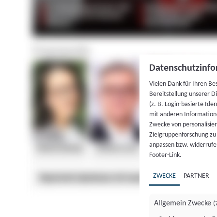
Datenschutzinfo
Vielen Dank für Ihren Be
Bereitstellung unserer D
(z. B. Login-basierte Id
mit anderen Information
Zwecke von personalisie
Zielgruppenforschung zu v
anpassen bzw. widerrufen
Footer-Link.
ZWECKE
PARTNER
Allgemein Zwecke
(