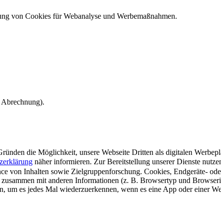
ndung von Cookies für Webanalyse und Werbemaßnahmen.
e Abrechnung).
ünden die Möglichkeit, unsere Webseite Dritten als digitalen Werbeplat
zerklärung
näher informieren.
Zur Bereitstellung unserer Dienste nutz
e von Inhalten sowie Zielgruppenforschung. Cookies, Endgeräte- ode
 zusammen mit anderen Informationen (z. B. Browsertyp und Browserin
n, um es jedes Mal wiederzuerkennen, wenn es eine App oder einer Webs