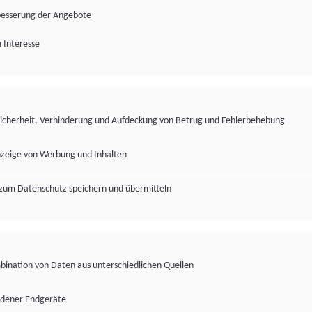
besserung der Angebote
 Interesse
Sicherheit, Verhinderung und Aufdeckung von Betrug und Fehlerbehebung
nzeige von Werbung und Inhalten
zum Datenschutz speichern und übermitteln
ination von Daten aus unterschiedlichen Quellen
edener Endgeräte