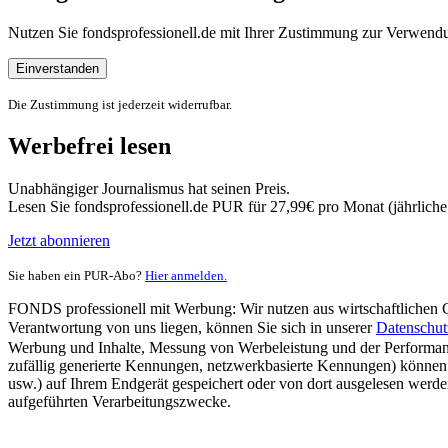
Nutzen Sie fondsprofessionell.de mit Ihrer Zustimmung zur Verwe
Einverstanden
Die Zustimmung ist jederzeit widerrufbar.
Werbefrei lesen
Unabhängiger Journalismus hat seinen Preis.
Lesen Sie fondsprofessionell.de PUR für 27,99€ pro Monat (jährlich
Jetzt abonnieren
Sie haben ein PUR-Abo?
Hier anmelden.
FONDS professionell mit Werbung: Wir nutzen aus wirtschaftlichen Gr
Verantwortung von uns liegen, können Sie sich in unserer
Datenschut
Werbung und Inhalte, Messung von Werbeleistung und der Performanc
zufällig generierte Kennungen, netzwerkbasierte Kennungen) können
usw.) auf Ihrem Endgerät gespeichert oder von dort ausgelesen werde
aufgeführten Verarbeitungszwecke.