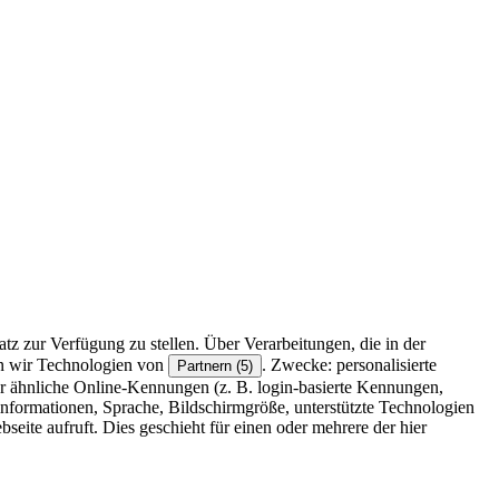
z zur Verfügung zu stellen. Über Verarbeitungen, die in der
en wir Technologien von
. Zwecke: personalisierte
Partnern (5)
r ähnliche Online-Kennungen (z. B. login-basierte Kennungen,
formationen, Sprache, Bildschirmgröße, unterstützte Technologien
eite aufruft. Dies geschieht für einen oder mehrere der hier