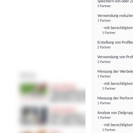
Speichern von oder Z
3 Partner
Verwendung reduzier
1 Partner
- mit berechtigtem
1 Partner
Erstellung von Profil
2 Partner
Verwendung von Profi
2 Partner
Messung der Werbele
1 Partner
- mit berechtigtem
1 Partner
Messung der Perform
1 Partner
Analyse von Zielgrup
1 Partner
- mit berechtigtem
1 Partner