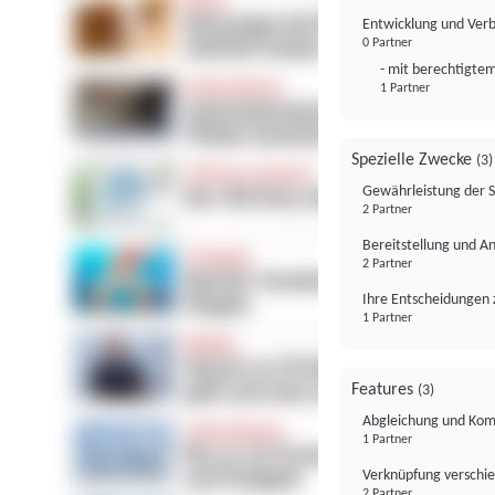
Entwicklung und Ver
0 Partner
- mit berechtigtem
1 Partner
Spezielle Zwecke
(3)
Gewährleistung der 
2 Partner
Bereitstellung und A
2 Partner
Ihre Entscheidungen 
1 Partner
Features
(3)
Abgleichung und Komb
1 Partner
Verknüpfung verschi
2 Partner