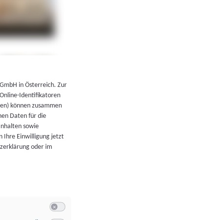
←
Zurück zur Übersicht
 GmbH in Österreich. Zur
 Online-Identifikatoren
atoren) können zusammen
en Daten für die
Inhalten sowie
 Ihre Einwilligung jetzt
tzerklärung oder im
Switch zum Einwilligen bzw. Ablehnen der Kategorie Allgeme