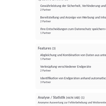
Gewährleistung der Sicherheit, Verhinderung un
2 Partner
Bereitstellung und Anzeige von Werbung und Inh
2 Partner
Ihre Entscheidungen zum Datenschutz speichern 
1 Partner
Features
(3)
Abgleichung und Kombination von Daten aus unte
1 Partner
Verknüpfung verschiedener Endgeräte
2 Partner
Identifikation von Endgeräten anhand automatisc
3 Partner
Analyse / Statistik
(nicht IAB)
(1)
Anonyme Auswertung zur Fehlerbehebung und Weiterentw