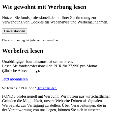
Wie gewohnt mit Werbung lesen
Nutzen Sie fondsprofessionell.de mit Ihrer Zustimmung zur
Verwendung von Cookies für Webanalyse und Werbemaßnahmen.
Einverstanden
Die Zustimmung ist jederzeit widerrufbar.
Werbefrei lesen
Unabhängiger Journalismus hat seinen Preis.
Lesen Sie fondsprofessionell.de PUR für 27,99€ pro Monat
(jährliche Abrechnung).
Jetzt abonnieren
Sie haben ein PUR-Abo?
Hier anmelden.
FONDS professionell mit Werbung: Wir nutzen aus wirtschaftlichen
Gründen die Möglichkeit, unsere Webseite Dritten als digitalen
Werbeplatz zur Verfügung zu stellen. Über Verarbeitungen, die in
der Verantwortung von uns liegen, können Sie sich in unserer