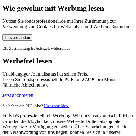
Wie gewohnt mit Werbung lesen
Nutzen Sie fondsprofessionell.de mit Ihrer Zustimmung zur
Verwendung von Cookies für Webanalyse und Werbemaßnahmen.
Einverstanden
Die Zustimmung ist jederzeit widerrufbar.
Werbefrei lesen
Unabhängiger Journalismus hat seinen Preis.
Lesen Sie fondsprofessionell.de PUR für 27,99€ pro Monat
(jährliche Abrechnung).
Jetzt abonnieren
Sie haben ein PUR-Abo?
Hier anmelden.
FONDS professionell mit Werbung: Wir nutzen aus wirtschaftlichen
Gründen die Möglichkeit, unsere Webseite Dritten als digitalen
Werbeplatz zur Verfügung zu stellen. Über Verarbeitungen, die in
der Verantwortung von uns liegen, können Sie sich in unserer