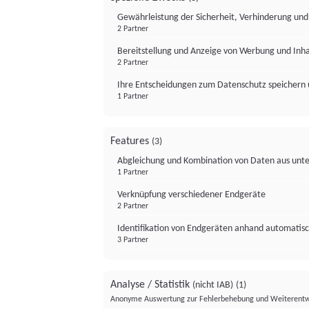
Gewährleistung der Sicherheit, Verhinderung un
2 Partner
Bereitstellung und Anzeige von Werbung und Inh
2 Partner
Ihre Entscheidungen zum Datenschutz speichern 
1 Partner
Features
(3)
Abgleichung und Kombination von Daten aus unte
1 Partner
Verknüpfung verschiedener Endgeräte
2 Partner
Identifikation von Endgeräten anhand automatisc
3 Partner
Analyse / Statistik
(nicht IAB)
(1)
Anonyme Auswertung zur Fehlerbehebung und Weiterentw