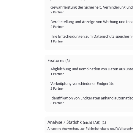
Gewährleistung der Sicherheit, Verhinderung un
2 Partner
Bereitstellung und Anzeige von Werbung und Inh
2 Partner
Ihre Entscheidungen zum Datenschutz speichern 
1 Partner
Features
(3)
Abgleichung und Kombination von Daten aus unte
1 Partner
Verknüpfung verschiedener Endgeräte
2 Partner
Identifikation von Endgeräten anhand automatisc
3 Partner
Analyse / Statistik
(nicht IAB)
(1)
Anonyme Auswertung zur Fehlerbehebung und Weiterentw