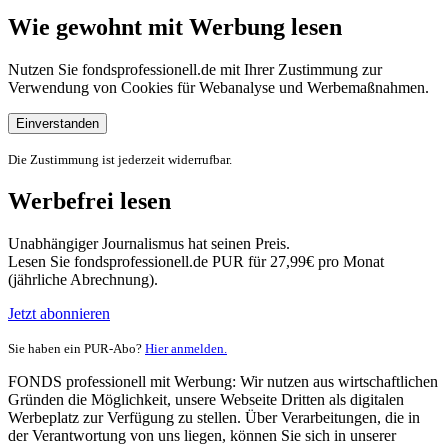
Wie gewohnt mit Werbung lesen
Nutzen Sie fondsprofessionell.de mit Ihrer Zustimmung zur
Verwendung von Cookies für Webanalyse und Werbemaßnahmen.
Einverstanden
Die Zustimmung ist jederzeit widerrufbar.
Werbefrei lesen
Unabhängiger Journalismus hat seinen Preis.
Lesen Sie fondsprofessionell.de PUR für 27,99€ pro Monat
(jährliche Abrechnung).
Jetzt abonnieren
Sie haben ein PUR-Abo?
Hier anmelden.
FONDS professionell mit Werbung: Wir nutzen aus wirtschaftlichen
Gründen die Möglichkeit, unsere Webseite Dritten als digitalen
Werbeplatz zur Verfügung zu stellen. Über Verarbeitungen, die in
der Verantwortung von uns liegen, können Sie sich in unserer