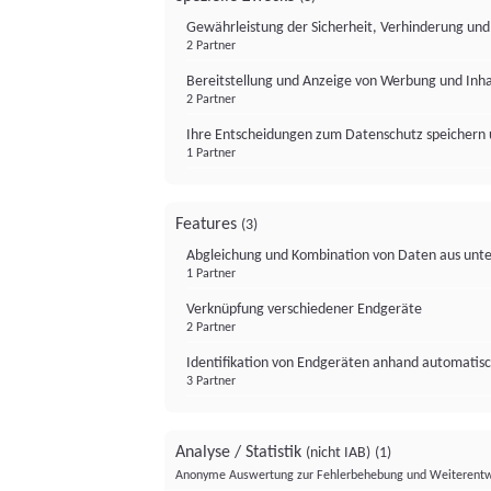
Gewährleistung der Sicherheit, Verhinderung un
2 Partner
Bereitstellung und Anzeige von Werbung und Inh
2 Partner
Ihre Entscheidungen zum Datenschutz speichern 
1 Partner
Features
(3)
Abgleichung und Kombination von Daten aus unte
1 Partner
Verknüpfung verschiedener Endgeräte
2 Partner
Identifikation von Endgeräten anhand automatisc
3 Partner
Analyse / Statistik
(nicht IAB)
(1)
Anonyme Auswertung zur Fehlerbehebung und Weiterentw