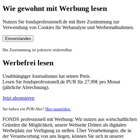
Wie gewohnt mit Werbung lesen
Nutzen Sie fondsprofessionell.de mit Ihrer Zustimmung zur
Verwendung von Cookies für Webanalyse und Werbemaßnahmen.
Einverstanden
Die Zustimmung ist jederzeit widerrufbar.
Werbefrei lesen
Unabhängiger Journalismus hat seinen Preis.
Lesen Sie fondsprofessionell.de PUR für 27,99€ pro Monat
(jährliche Abrechnung).
Jetzt abonnieren
Sie haben ein PUR-Abo?
Hier anmelden.
FONDS professionell mit Werbung: Wir nutzen aus wirtschaftlichen
Gründen die Möglichkeit, unsere Webseite Dritten als digitalen
Werbeplatz zur Verfügung zu stellen. Über Verarbeitungen, die in
der Verantwortung von uns liegen, können Sie sich in unserer