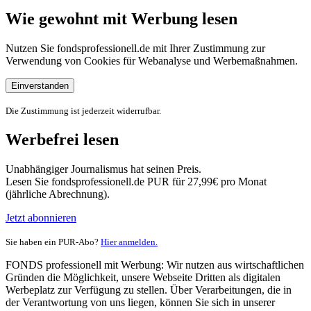
Wie gewohnt mit Werbung lesen
Nutzen Sie fondsprofessionell.de mit Ihrer Zustimmung zur
Verwendung von Cookies für Webanalyse und Werbemaßnahmen.
Einverstanden
Die Zustimmung ist jederzeit widerrufbar.
Werbefrei lesen
Unabhängiger Journalismus hat seinen Preis.
Lesen Sie fondsprofessionell.de PUR für 27,99€ pro Monat
(jährliche Abrechnung).
Jetzt abonnieren
Sie haben ein PUR-Abo?
Hier anmelden.
FONDS professionell mit Werbung: Wir nutzen aus wirtschaftlichen
Gründen die Möglichkeit, unsere Webseite Dritten als digitalen
Werbeplatz zur Verfügung zu stellen. Über Verarbeitungen, die in
der Verantwortung von uns liegen, können Sie sich in unserer