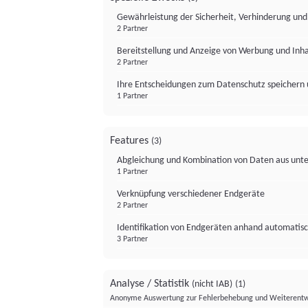
Gewährleistung der Sicherheit, Verhinderung un
2 Partner
Bereitstellung und Anzeige von Werbung und Inh
2 Partner
Ihre Entscheidungen zum Datenschutz speichern 
1 Partner
Features
(3)
Abgleichung und Kombination von Daten aus unte
1 Partner
Verknüpfung verschiedener Endgeräte
2 Partner
Identifikation von Endgeräten anhand automatisc
3 Partner
Analyse / Statistik
(nicht IAB)
(1)
Anonyme Auswertung zur Fehlerbehebung und Weiterentw