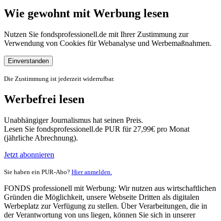
Wie gewohnt mit Werbung lesen
Nutzen Sie fondsprofessionell.de mit Ihrer Zustimmung zur
Verwendung von Cookies für Webanalyse und Werbemaßnahmen.
Einverstanden
Die Zustimmung ist jederzeit widerrufbar.
Werbefrei lesen
Unabhängiger Journalismus hat seinen Preis.
Lesen Sie fondsprofessionell.de PUR für 27,99€ pro Monat
(jährliche Abrechnung).
Jetzt abonnieren
Sie haben ein PUR-Abo?
Hier anmelden.
FONDS professionell mit Werbung: Wir nutzen aus wirtschaftlichen
Gründen die Möglichkeit, unsere Webseite Dritten als digitalen
Werbeplatz zur Verfügung zu stellen. Über Verarbeitungen, die in
der Verantwortung von uns liegen, können Sie sich in unserer