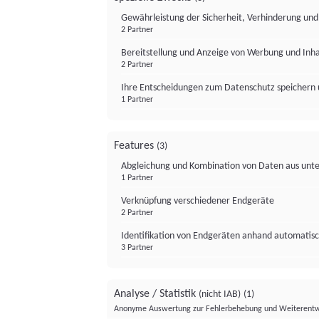
Gewährleistung der Sicherheit, Verhinderung un
2 Partner
Bereitstellung und Anzeige von Werbung und Inh
2 Partner
Ihre Entscheidungen zum Datenschutz speichern 
1 Partner
Features
(3)
Abgleichung und Kombination von Daten aus unte
1 Partner
Verknüpfung verschiedener Endgeräte
2 Partner
Identifikation von Endgeräten anhand automatisc
3 Partner
Analyse / Statistik
(nicht IAB)
(1)
Anonyme Auswertung zur Fehlerbehebung und Weiterentw