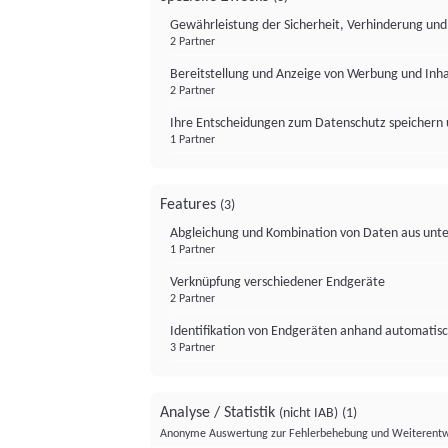
Gewährleistung der Sicherheit, Verhinderung un
2 Partner
Bereitstellung und Anzeige von Werbung und Inh
2 Partner
Ihre Entscheidungen zum Datenschutz speichern 
1 Partner
Features
(3)
Abgleichung und Kombination von Daten aus unte
1 Partner
Verknüpfung verschiedener Endgeräte
2 Partner
Identifikation von Endgeräten anhand automatisc
3 Partner
Analyse / Statistik
(nicht IAB)
(1)
Anonyme Auswertung zur Fehlerbehebung und Weiterentw