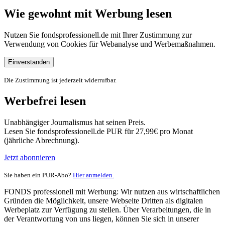
Wie gewohnt mit Werbung lesen
Nutzen Sie fondsprofessionell.de mit Ihrer Zustimmung zur
Verwendung von Cookies für Webanalyse und Werbemaßnahmen.
Einverstanden
Die Zustimmung ist jederzeit widerrufbar.
Werbefrei lesen
Unabhängiger Journalismus hat seinen Preis.
Lesen Sie fondsprofessionell.de PUR für 27,99€ pro Monat
(jährliche Abrechnung).
Jetzt abonnieren
Sie haben ein PUR-Abo?
Hier anmelden.
FONDS professionell mit Werbung: Wir nutzen aus wirtschaftlichen
Gründen die Möglichkeit, unsere Webseite Dritten als digitalen
Werbeplatz zur Verfügung zu stellen. Über Verarbeitungen, die in
der Verantwortung von uns liegen, können Sie sich in unserer