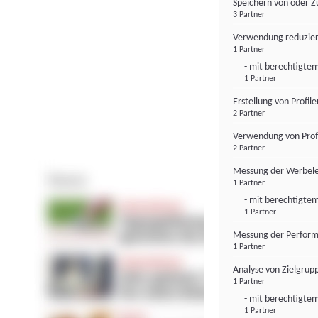
Speichern von oder Z
3 Partner
Verwendung reduzier
1 Partner
- mit berechtigtem
1 Partner
Erstellung von Profil
2 Partner
Verwendung von Profi
2 Partner
Messung der Werbele
1 Partner
- mit berechtigtem
1 Partner
Messung der Perform
1 Partner
Analyse von Zielgrup
1 Partner
- mit berechtigtem
1 Partner