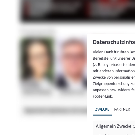
Datenschutzinfo
Vielen Dank für Ihren Be
Bereitstellung unserer D
(z. B. Login-basierte Id
mit anderen Information
Zwecke von personalisie
Zielgruppenforschung zu v
anpassen bzw. widerrufen
Footer-Link.
ZWECKE
PARTNER
Allgemein Zwecke
(