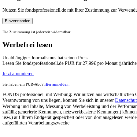
Nutzen Sie fondsprofessionell.de mit Ihrer Zustimmung zur Verwe
Einverstanden
Die Zustimmung ist jederzeit widerrufbar.
Werbefrei lesen
Unabhängiger Journalismus hat seinen Preis.
Lesen Sie fondsprofessionell.de PUR für 27,99€ pro Monat (jährlich
Jetzt abonnieren
Sie haben ein PUR-Abo?
Hier anmelden.
FONDS professionell mit Werbung: Wir nutzen aus wirtschaftlichen Gr
Verantwortung von uns liegen, können Sie sich in unserer
Datenschut
Werbung und Inhalte, Messung von Werbeleistung und der Performanc
zufällig generierte Kennungen, netzwerkbasierte Kennungen) können
usw.) auf Ihrem Endgerät gespeichert oder von dort ausgelesen werde
aufgeführten Verarbeitungszwecke.