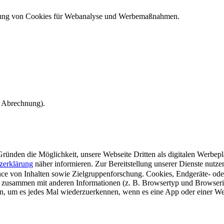
ndung von Cookies für Webanalyse und Werbemaßnahmen.
e Abrechnung).
ünden die Möglichkeit, unsere Webseite Dritten als digitalen Werbeplat
zerklärung
näher informieren.
Zur Bereitstellung unserer Dienste nutz
e von Inhalten sowie Zielgruppenforschung. Cookies, Endgeräte- ode
 zusammen mit anderen Informationen (z. B. Browsertyp und Browserin
n, um es jedes Mal wiederzuerkennen, wenn es eine App oder einer Webs