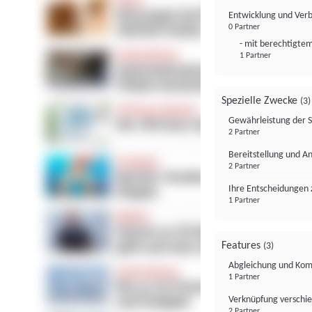
Entwicklung und Ver
0 Partner
- mit berechtigtem
1 Partner
Spezielle Zwecke
(3)
Gewährleistung der 
2 Partner
Bereitstellung und A
2 Partner
Ihre Entscheidungen 
1 Partner
Features
(3)
Abgleichung und Komb
1 Partner
Verknüpfung verschi
2 Partner