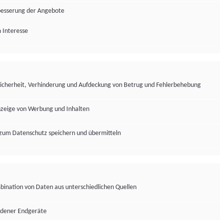
besserung der Angebote
 Interesse
Sicherheit, Verhinderung und Aufdeckung von Betrug und Fehlerbehebung
nzeige von Werbung und Inhalten
zum Datenschutz speichern und übermitteln
ination von Daten aus unterschiedlichen Quellen
edener Endgeräte