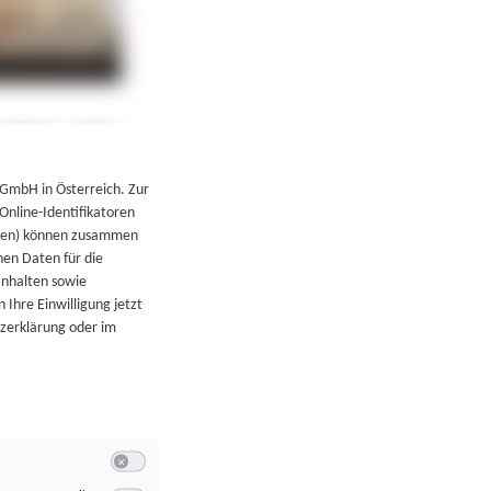
←
Zurück zur Übersicht
 GmbH in Österreich. Zur
 Online-Identifikatoren
atoren) können zusammen
en Daten für die
Inhalten sowie
 Ihre Einwilligung jetzt
tzerklärung oder im
Switch zum Einwilligen bzw. Ablehnen der Kategorie Allgeme