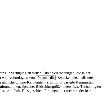
z zur Verfügung zu stellen. Über Verarbeitungen, die in der
en wir Technologien von
. Zwecke: personalisierte
Partnern (5)
r ähnliche Online-Kennungen (z. B. login-basierte Kennungen,
formationen, Sprache, Bildschirmgröße, unterstützte Technologien
eite aufruft. Dies geschieht für einen oder mehrere der hier