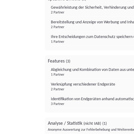
Gewährleistung der Sicherheit, Verhinderung un
2 Partner
Bereitstellung und Anzeige von Werbung und Inh
2 Partner
Ihre Entscheidungen zum Datenschutz speichern 
1 Partner
Features
(3)
Abgleichung und Kombination von Daten aus unte
1 Partner
Verknüpfung verschiedener Endgeräte
2 Partner
Identifikation von Endgeräten anhand automatisc
3 Partner
Analyse / Statistik
(nicht IAB)
(1)
Anonyme Auswertung zur Fehlerbehebung und Weiterentw