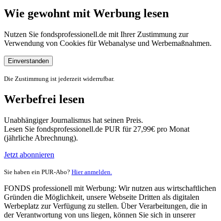
Wie gewohnt mit Werbung lesen
Nutzen Sie fondsprofessionell.de mit Ihrer Zustimmung zur
Verwendung von Cookies für Webanalyse und Werbemaßnahmen.
Einverstanden
Die Zustimmung ist jederzeit widerrufbar.
Werbefrei lesen
Unabhängiger Journalismus hat seinen Preis.
Lesen Sie fondsprofessionell.de PUR für 27,99€ pro Monat
(jährliche Abrechnung).
Jetzt abonnieren
Sie haben ein PUR-Abo?
Hier anmelden.
FONDS professionell mit Werbung: Wir nutzen aus wirtschaftlichen
Gründen die Möglichkeit, unsere Webseite Dritten als digitalen
Werbeplatz zur Verfügung zu stellen. Über Verarbeitungen, die in
der Verantwortung von uns liegen, können Sie sich in unserer