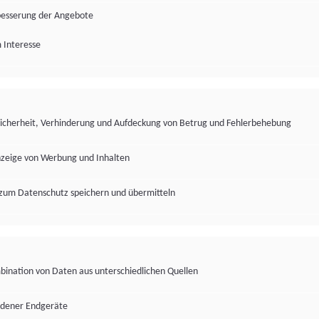
besserung der Angebote
 Interesse
Sicherheit, Verhinderung und Aufdeckung von Betrug und Fehlerbehebung
nzeige von Werbung und Inhalten
zum Datenschutz speichern und übermitteln
ination von Daten aus unterschiedlichen Quellen
edener Endgeräte