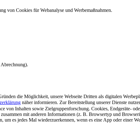
ndung von Cookies für Webanalyse und Werbemaßnahmen.
e Abrechnung).
ünden die Möglichkeit, unsere Webseite Dritten als digitalen Werbeplat
zerklärung
näher informieren.
Zur Bereitstellung unserer Dienste nutz
e von Inhalten sowie Zielgruppenforschung. Cookies, Endgeräte- ode
 zusammen mit anderen Informationen (z. B. Browsertyp und Browserin
n, um es jedes Mal wiederzuerkennen, wenn es eine App oder einer Webs