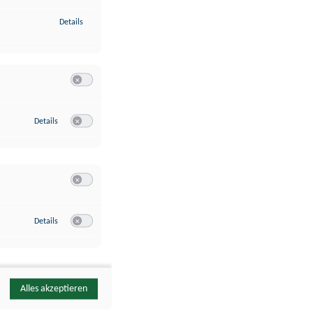
zu Identifikation von Endgeräten anhand automatisch übermittelte
Details
Switch zum Einwilligen bzw. Ablehnen der Kategorie Analyse / 
zu Google Analytics
Details
Switch zum Einwilligen bzw. Ablehnen des Dienstes Google Ana
Switch zum Einwilligen bzw. Ablehnen der Kategorie Sonstige 
zu YouTube
Details
Switch zum Einwilligen bzw. Ablehnen des Dienstes YouTube
Alles akzeptieren