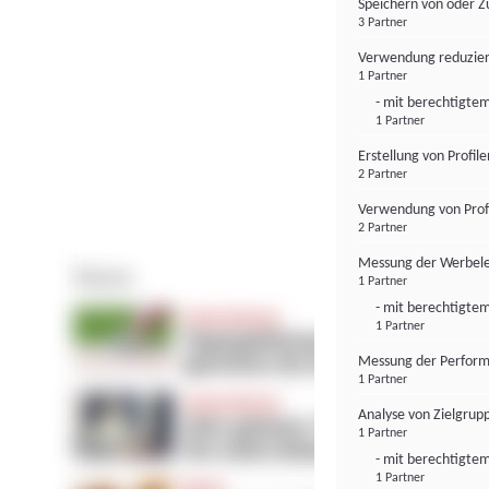
Speichern von oder Z
3 Partner
Verwendung reduzier
1 Partner
- mit berechtigtem
1 Partner
Erstellung von Profil
2 Partner
Verwendung von Profi
2 Partner
Messung der Werbele
1 Partner
- mit berechtigtem
1 Partner
Messung der Perform
1 Partner
Analyse von Zielgrup
1 Partner
- mit berechtigtem
1 Partner