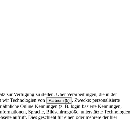
z zur Verfügung zu stellen. Über Verarbeitungen, die in der
en wir Technologien von
. Zwecke: personalisierte
Partnern (5)
r ähnliche Online-Kennungen (z. B. login-basierte Kennungen,
formationen, Sprache, Bildschirmgröße, unterstützte Technologien
eite aufruft. Dies geschieht für einen oder mehrere der hier