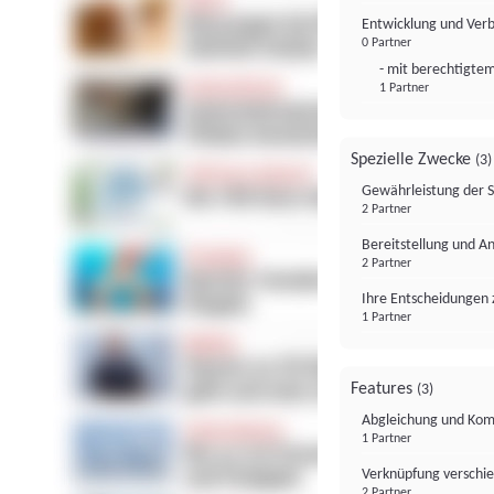
Entwicklung und Ver
0 Partner
- mit berechtigtem
1 Partner
Spezielle Zwecke
(3)
Gewährleistung der 
2 Partner
Bereitstellung und A
2 Partner
Ihre Entscheidungen 
1 Partner
Features
(3)
Abgleichung und Komb
1 Partner
Verknüpfung verschi
2 Partner