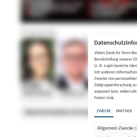
Datenschutzinfo
Vielen Dank für Ihren Be
Bereitstellung unserer D
(z. B. Login-basierte Id
mit anderen Information
Zwecke von personalisie
Zielgruppenforschung zu v
anpassen bzw. widerrufen
Footer-Link.
ZWECKE
PARTNER
Allgemein Zwecke
(