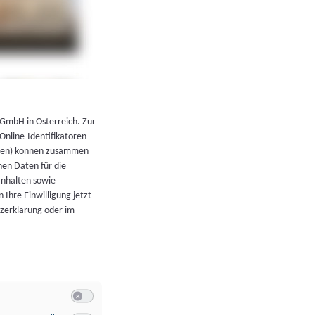
←
Zurück zur Übersicht
 GmbH in Österreich. Zur
 Online-Identifikatoren
atoren) können zusammen
en Daten für die
Inhalten sowie
 Ihre Einwilligung jetzt
tzerklärung oder im
Switch zum Einwilligen bzw. Ablehnen der Kategorie Allgeme