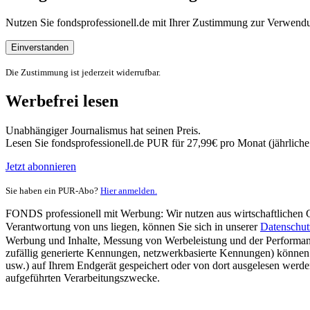
Nutzen Sie fondsprofessionell.de mit Ihrer Zustimmung zur Verwe
Einverstanden
Die Zustimmung ist jederzeit widerrufbar.
Werbefrei lesen
Unabhängiger Journalismus hat seinen Preis.
Lesen Sie fondsprofessionell.de PUR für 27,99€ pro Monat (jährlich
Jetzt abonnieren
Sie haben ein PUR-Abo?
Hier anmelden.
FONDS professionell mit Werbung: Wir nutzen aus wirtschaftlichen Gr
Verantwortung von uns liegen, können Sie sich in unserer
Datenschut
Werbung und Inhalte, Messung von Werbeleistung und der Performanc
zufällig generierte Kennungen, netzwerkbasierte Kennungen) können
usw.) auf Ihrem Endgerät gespeichert oder von dort ausgelesen werde
aufgeführten Verarbeitungszwecke.