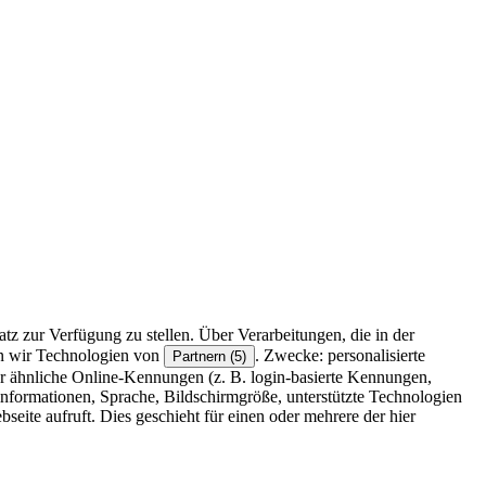
z zur Verfügung zu stellen. Über Verarbeitungen, die in der
en wir Technologien von
. Zwecke: personalisierte
Partnern (5)
r ähnliche Online-Kennungen (z. B. login-basierte Kennungen,
formationen, Sprache, Bildschirmgröße, unterstützte Technologien
eite aufruft. Dies geschieht für einen oder mehrere der hier