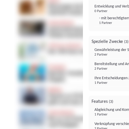
Entwicklung und Ver
0 Partner
- mit berechtigtem
1 Partner
Spezielle Zwecke
(3)
Gewährleistung der 
2 Partner
Bereitstellung und A
2 Partner
Ihre Entscheidungen 
1 Partner
Features
(3)
Abgleichung und Komb
1 Partner
Verknüpfung verschi
2 Partner