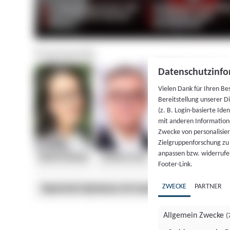
Datenschutzinfo
Vielen Dank für Ihren Be
Bereitstellung unserer D
(z. B. Login-basierte Id
mit anderen Information
Zwecke von personalisie
Zielgruppenforschung zu v
anpassen bzw. widerrufen
Footer-Link.
ZWECKE
PARTNER
Allgemein Zwecke
(