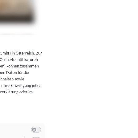
←
Zurück zur Übersicht
 GmbH in Österreich. Zur
 Online-Identifikatoren
atoren) können zusammen
en Daten für die
Inhalten sowie
 Ihre Einwilligung jetzt
tzerklärung oder im
Switch zum Einwilligen bzw. Ablehnen der Kategorie Allgeme