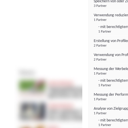
Speichern von oder Z
3 Partner
Verwendung reduzier
1 Partner
- mit berechtigtem
1 Partner
Erstellung von Profil
2 Partner
Verwendung von Profi
2 Partner
Messung der Werbele
1 Partner
- mit berechtigtem
1 Partner
Messung der Perform
1 Partner
Analyse von Zielgrup
1 Partner
- mit berechtigtem
1 Partner