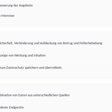
besserung der Angebote
 Interesse
Sicherheit, Verhinderung und Aufdeckung von Betrug und Fehlerbehebung
nzeige von Werbung und Inhalten
zum Datenschutz speichern und übermitteln
ination von Daten aus unterschiedlichen Quellen
edener Endgeräte