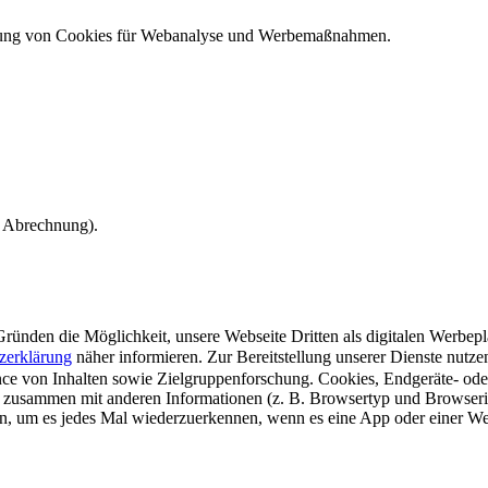
ndung von Cookies für Webanalyse und Werbemaßnahmen.
e Abrechnung).
ünden die Möglichkeit, unsere Webseite Dritten als digitalen Werbeplat
zerklärung
näher informieren.
Zur Bereitstellung unserer Dienste nutz
e von Inhalten sowie Zielgruppenforschung. Cookies, Endgeräte- ode
 zusammen mit anderen Informationen (z. B. Browsertyp und Browserin
n, um es jedes Mal wiederzuerkennen, wenn es eine App oder einer Webs