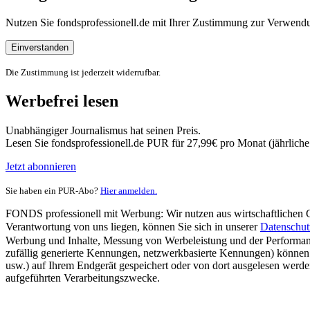
Nutzen Sie fondsprofessionell.de mit Ihrer Zustimmung zur Verwe
Einverstanden
Die Zustimmung ist jederzeit widerrufbar.
Werbefrei lesen
Unabhängiger Journalismus hat seinen Preis.
Lesen Sie fondsprofessionell.de PUR für 27,99€ pro Monat (jährlich
Jetzt abonnieren
Sie haben ein PUR-Abo?
Hier anmelden.
FONDS professionell mit Werbung: Wir nutzen aus wirtschaftlichen Gr
Verantwortung von uns liegen, können Sie sich in unserer
Datenschut
Werbung und Inhalte, Messung von Werbeleistung und der Performanc
zufällig generierte Kennungen, netzwerkbasierte Kennungen) können
usw.) auf Ihrem Endgerät gespeichert oder von dort ausgelesen werde
aufgeführten Verarbeitungszwecke.