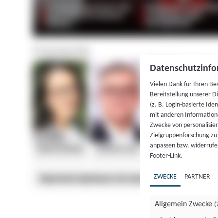
Datenschutzinfo
Vielen Dank für Ihren Be
Bereitstellung unserer D
(z. B. Login-basierte Id
mit anderen Information
Zwecke von personalisie
Zielgruppenforschung zu v
anpassen bzw. widerrufen
Footer-Link.
ZWECKE
PARTNER
Allgemein Zwecke
(