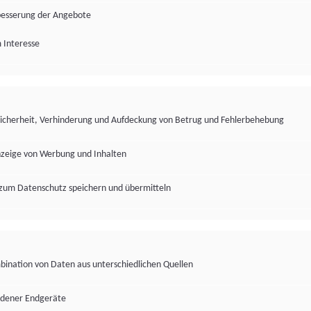
besserung der Angebote
 Interesse
Sicherheit, Verhinderung und Aufdeckung von Betrug und Fehlerbehebung
nzeige von Werbung und Inhalten
zum Datenschutz speichern und übermitteln
ination von Daten aus unterschiedlichen Quellen
edener Endgeräte