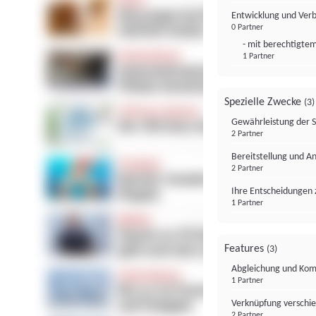
Entwicklung und Ver
0 Partner
- mit berechtigtem
1 Partner
Spezielle Zwecke
(3)
Gewährleistung der 
2 Partner
Bereitstellung und A
2 Partner
Ihre Entscheidungen 
1 Partner
Features
(3)
Abgleichung und Komb
1 Partner
Verknüpfung verschi
2 Partner