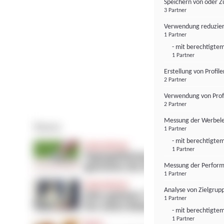
Speichern von oder Z
3 Partner
Verwendung reduzier
1 Partner
- mit berechtigtem
1 Partner
Erstellung von Profil
2 Partner
Verwendung von Profi
2 Partner
Messung der Werbele
1 Partner
- mit berechtigtem
1 Partner
Messung der Perform
1 Partner
Analyse von Zielgrup
1 Partner
- mit berechtigtem
1 Partner