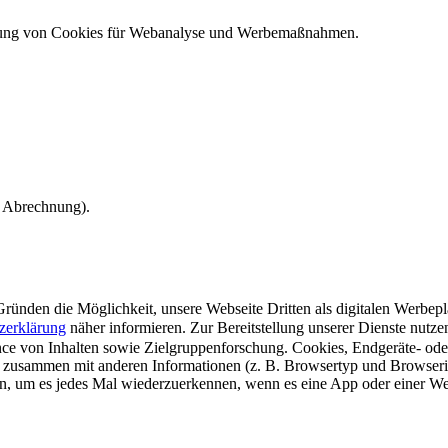
ndung von Cookies für Webanalyse und Werbemaßnahmen.
e Abrechnung).
ünden die Möglichkeit, unsere Webseite Dritten als digitalen Werbeplat
zerklärung
näher informieren.
Zur Bereitstellung unserer Dienste nutz
e von Inhalten sowie Zielgruppenforschung. Cookies, Endgeräte- ode
 zusammen mit anderen Informationen (z. B. Browsertyp und Browserin
n, um es jedes Mal wiederzuerkennen, wenn es eine App oder einer Webs