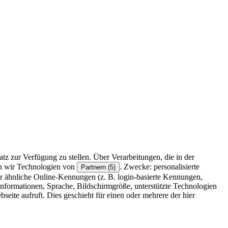
z zur Verfügung zu stellen. Über Verarbeitungen, die in der
en wir Technologien von
. Zwecke: personalisierte
Partnern (5)
r ähnliche Online-Kennungen (z. B. login-basierte Kennungen,
formationen, Sprache, Bildschirmgröße, unterstützte Technologien
eite aufruft. Dies geschieht für einen oder mehrere der hier