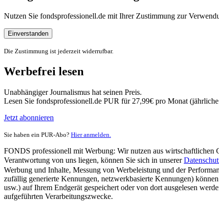
Nutzen Sie fondsprofessionell.de mit Ihrer Zustimmung zur Verwe
Einverstanden
Die Zustimmung ist jederzeit widerrufbar.
Werbefrei lesen
Unabhängiger Journalismus hat seinen Preis.
Lesen Sie fondsprofessionell.de PUR für 27,99€ pro Monat (jährlich
Jetzt abonnieren
Sie haben ein PUR-Abo?
Hier anmelden.
FONDS professionell mit Werbung: Wir nutzen aus wirtschaftlichen Gr
Verantwortung von uns liegen, können Sie sich in unserer
Datenschut
Werbung und Inhalte, Messung von Werbeleistung und der Performanc
zufällig generierte Kennungen, netzwerkbasierte Kennungen) können
usw.) auf Ihrem Endgerät gespeichert oder von dort ausgelesen werde
aufgeführten Verarbeitungszwecke.