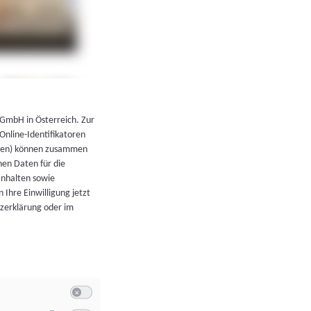
←
Zurück zur Übersicht
 GmbH in Österreich. Zur
 Online-Identifikatoren
atoren) können zusammen
en Daten für die
Inhalten sowie
 Ihre Einwilligung jetzt
tzerklärung oder im
Switch zum Einwilligen bzw. Ablehnen der Kategorie Allgeme