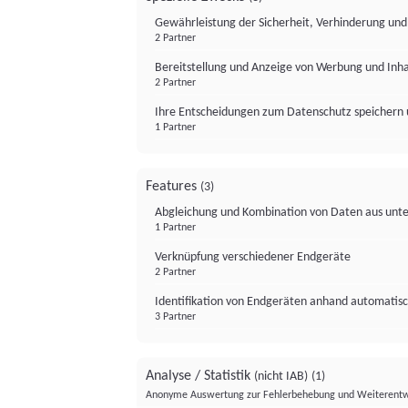
Gewährleistung der Sicherheit, Verhinderung un
2 Partner
Bereitstellung und Anzeige von Werbung und Inh
2 Partner
Ihre Entscheidungen zum Datenschutz speichern 
1 Partner
Features
(3)
Abgleichung und Kombination von Daten aus unte
1 Partner
Verknüpfung verschiedener Endgeräte
2 Partner
Identifikation von Endgeräten anhand automatisc
3 Partner
Analyse / Statistik
(nicht IAB)
(1)
Anonyme Auswertung zur Fehlerbehebung und Weiterentw