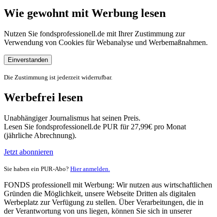
Wie gewohnt mit Werbung lesen
Nutzen Sie fondsprofessionell.de mit Ihrer Zustimmung zur
Verwendung von Cookies für Webanalyse und Werbemaßnahmen.
Einverstanden
Die Zustimmung ist jederzeit widerrufbar.
Werbefrei lesen
Unabhängiger Journalismus hat seinen Preis.
Lesen Sie fondsprofessionell.de PUR für 27,99€ pro Monat
(jährliche Abrechnung).
Jetzt abonnieren
Sie haben ein PUR-Abo?
Hier anmelden.
FONDS professionell mit Werbung: Wir nutzen aus wirtschaftlichen
Gründen die Möglichkeit, unsere Webseite Dritten als digitalen
Werbeplatz zur Verfügung zu stellen. Über Verarbeitungen, die in
der Verantwortung von uns liegen, können Sie sich in unserer