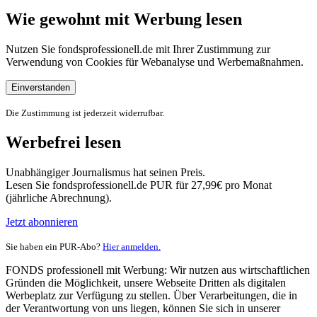
Wie gewohnt mit Werbung lesen
Nutzen Sie fondsprofessionell.de mit Ihrer Zustimmung zur
Verwendung von Cookies für Webanalyse und Werbemaßnahmen.
Einverstanden
Die Zustimmung ist jederzeit widerrufbar.
Werbefrei lesen
Unabhängiger Journalismus hat seinen Preis.
Lesen Sie fondsprofessionell.de PUR für 27,99€ pro Monat
(jährliche Abrechnung).
Jetzt abonnieren
Sie haben ein PUR-Abo?
Hier anmelden.
FONDS professionell mit Werbung: Wir nutzen aus wirtschaftlichen
Gründen die Möglichkeit, unsere Webseite Dritten als digitalen
Werbeplatz zur Verfügung zu stellen. Über Verarbeitungen, die in
der Verantwortung von uns liegen, können Sie sich in unserer