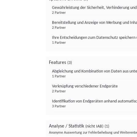
Gewährleistung der Sicherheit, Verhinderung un
2 Partner
Bereitstellung und Anzeige von Werbung und Inh
2 Partner
Ihre Entscheidungen zum Datenschutz speichern 
1 Partner
Features
(3)
Abgleichung und Kombination von Daten aus unte
1 Partner
Verknüpfung verschiedener Endgeräte
2 Partner
Identifikation von Endgeräten anhand automatisc
3 Partner
Analyse / Statistik
(nicht IAB)
(1)
Anonyme Auswertung zur Fehlerbehebung und Weiterentw