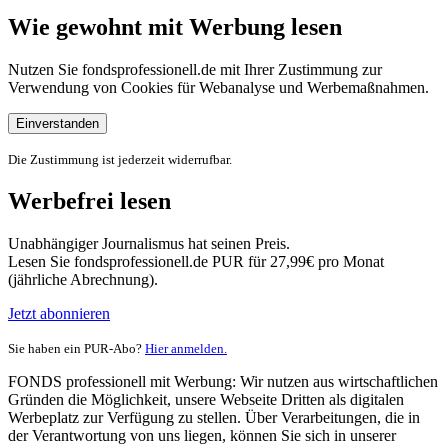
Wie gewohnt mit Werbung lesen
Nutzen Sie fondsprofessionell.de mit Ihrer Zustimmung zur
Verwendung von Cookies für Webanalyse und Werbemaßnahmen.
Einverstanden
Die Zustimmung ist jederzeit widerrufbar.
Werbefrei lesen
Unabhängiger Journalismus hat seinen Preis.
Lesen Sie fondsprofessionell.de PUR für 27,99€ pro Monat
(jährliche Abrechnung).
Jetzt abonnieren
Sie haben ein PUR-Abo?
Hier anmelden.
FONDS professionell mit Werbung: Wir nutzen aus wirtschaftlichen
Gründen die Möglichkeit, unsere Webseite Dritten als digitalen
Werbeplatz zur Verfügung zu stellen. Über Verarbeitungen, die in
der Verantwortung von uns liegen, können Sie sich in unserer