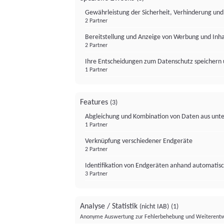
Gewährleistung der Sicherheit, Verhinderung un
2 Partner
Bereitstellung und Anzeige von Werbung und Inh
2 Partner
Ihre Entscheidungen zum Datenschutz speichern 
1 Partner
Features
(3)
Abgleichung und Kombination von Daten aus unte
1 Partner
Verknüpfung verschiedener Endgeräte
2 Partner
Identifikation von Endgeräten anhand automatisc
3 Partner
Analyse / Statistik
(nicht IAB)
(1)
Anonyme Auswertung zur Fehlerbehebung und Weiterentw