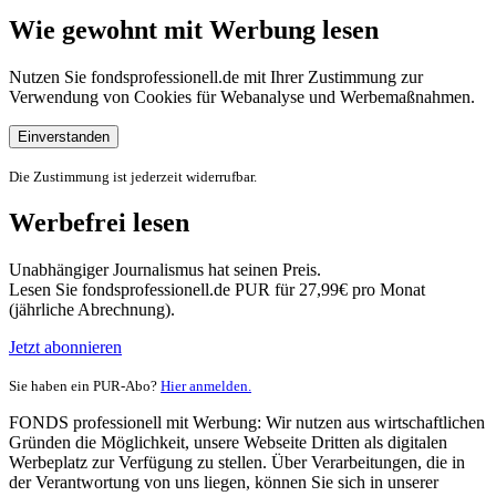
Wie gewohnt mit Werbung lesen
Nutzen Sie fondsprofessionell.de mit Ihrer Zustimmung zur
Verwendung von Cookies für Webanalyse und Werbemaßnahmen.
Einverstanden
Die Zustimmung ist jederzeit widerrufbar.
Werbefrei lesen
Unabhängiger Journalismus hat seinen Preis.
Lesen Sie fondsprofessionell.de PUR für 27,99€ pro Monat
(jährliche Abrechnung).
Jetzt abonnieren
Sie haben ein PUR-Abo?
Hier anmelden.
FONDS professionell mit Werbung: Wir nutzen aus wirtschaftlichen
Gründen die Möglichkeit, unsere Webseite Dritten als digitalen
Werbeplatz zur Verfügung zu stellen. Über Verarbeitungen, die in
der Verantwortung von uns liegen, können Sie sich in unserer