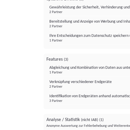
Gewährleistung der Sicherheit, Verhinderung un
2 Partner
Bereitstellung und Anzeige von Werbung und Inh
2 Partner
Ihre Entscheidungen zum Datenschutz speichern 
1 Partner
Features
(3)
Abgleichung und Kombination von Daten aus unte
1 Partner
Verknüpfung verschiedener Endgeräte
2 Partner
Identifikation von Endgeräten anhand automatisc
3 Partner
Analyse / Statistik
(nicht IAB)
(1)
Anonyme Auswertung zur Fehlerbehebung und Weiterentw