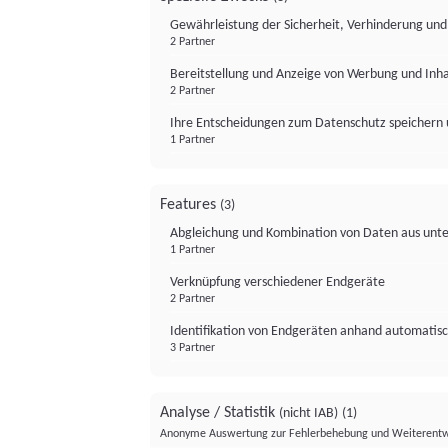
Gewährleistung der Sicherheit, Verhinderung un
2 Partner
Bereitstellung und Anzeige von Werbung und Inh
2 Partner
Ihre Entscheidungen zum Datenschutz speichern 
1 Partner
Features
(3)
Abgleichung und Kombination von Daten aus unte
1 Partner
Verknüpfung verschiedener Endgeräte
2 Partner
Identifikation von Endgeräten anhand automatisc
3 Partner
Analyse / Statistik
(nicht IAB)
(1)
Anonyme Auswertung zur Fehlerbehebung und Weiterentw