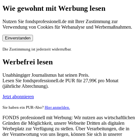
Wie gewohnt mit Werbung lesen
Nutzen Sie fondsprofessionell.de mit Ihrer Zustimmung zur
Verwendung von Cookies für Webanalyse und Werbemaßnahmen.
Einverstanden
Die Zustimmung ist jederzeit widerrufbar.
Werbefrei lesen
Unabhängiger Journalismus hat seinen Preis.
Lesen Sie fondsprofessionell.de PUR für 27,99€ pro Monat
(jährliche Abrechnung).
Jetzt abonnieren
Sie haben ein PUR-Abo?
Hier anmelden.
FONDS professionell mit Werbung: Wir nutzen aus wirtschaftlichen
Gründen die Möglichkeit, unsere Webseite Dritten als digitalen
Werbeplatz zur Verfügung zu stellen. Über Verarbeitungen, die in
der Verantwortung von uns liegen, können Sie sich in unserer