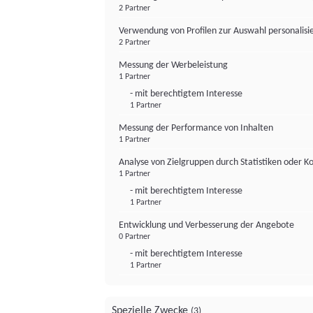
2 Partner
Verwendung von Profilen zur Auswahl personalis
2 Partner
Messung der Werbeleistung
1 Partner
- mit berechtigtem Interesse
1 Partner
Messung der Performance von Inhalten
1 Partner
Analyse von Zielgruppen durch Statistiken oder 
1 Partner
- mit berechtigtem Interesse
1 Partner
Entwicklung und Verbesserung der Angebote
0 Partner
- mit berechtigtem Interesse
1 Partner
Spezielle Zwecke
(3)