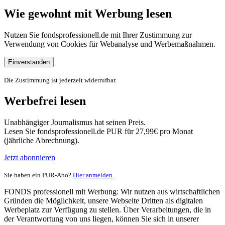
Wie gewohnt mit Werbung lesen
Nutzen Sie fondsprofessionell.de mit Ihrer Zustimmung zur
Verwendung von Cookies für Webanalyse und Werbemaßnahmen.
Einverstanden
Die Zustimmung ist jederzeit widerrufbar.
Werbefrei lesen
Unabhängiger Journalismus hat seinen Preis.
Lesen Sie fondsprofessionell.de PUR für 27,99€ pro Monat
(jährliche Abrechnung).
Jetzt abonnieren
Sie haben ein PUR-Abo?
Hier anmelden.
FONDS professionell mit Werbung: Wir nutzen aus wirtschaftlichen
Gründen die Möglichkeit, unsere Webseite Dritten als digitalen
Werbeplatz zur Verfügung zu stellen. Über Verarbeitungen, die in
der Verantwortung von uns liegen, können Sie sich in unserer