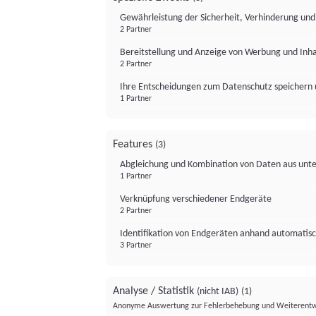
Gewährleistung der Sicherheit, Verhinderung un
2 Partner
Bereitstellung und Anzeige von Werbung und Inh
2 Partner
Ihre Entscheidungen zum Datenschutz speichern 
1 Partner
Features
(3)
Abgleichung und Kombination von Daten aus unte
1 Partner
Verknüpfung verschiedener Endgeräte
2 Partner
Identifikation von Endgeräten anhand automatisc
3 Partner
Analyse / Statistik
(nicht IAB)
(1)
Anonyme Auswertung zur Fehlerbehebung und Weiterentw