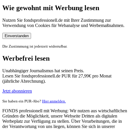
Wie gewohnt mit Werbung lesen
Nutzen Sie fondsprofessionell.de mit Ihrer Zustimmung zur
Verwendung von Cookies für Webanalyse und Werbemaßnahmen.
Einverstanden
Die Zustimmung ist jederzeit widerrufbar.
Werbefrei lesen
Unabhängiger Journalismus hat seinen Preis.
Lesen Sie fondsprofessionell.de PUR für 27,99€ pro Monat
(jährliche Abrechnung).
Jetzt abonnieren
Sie haben ein PUR-Abo?
Hier anmelden.
FONDS professionell mit Werbung: Wir nutzen aus wirtschaftlichen
Gründen die Möglichkeit, unsere Webseite Dritten als digitalen
Werbeplatz zur Verfügung zu stellen. Über Verarbeitungen, die in
der Verantwortung von uns liegen, können Sie sich in unserer