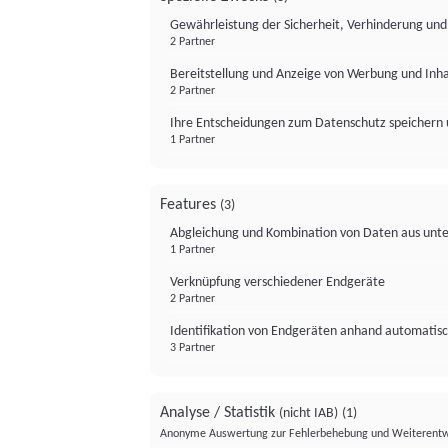
Gewährleistung der Sicherheit, Verhinderung un
2 Partner
Bereitstellung und Anzeige von Werbung und Inh
2 Partner
Ihre Entscheidungen zum Datenschutz speichern 
1 Partner
Features
(3)
Abgleichung und Kombination von Daten aus unte
1 Partner
Verknüpfung verschiedener Endgeräte
2 Partner
Identifikation von Endgeräten anhand automatisc
3 Partner
Analyse / Statistik
(nicht IAB)
(1)
Anonyme Auswertung zur Fehlerbehebung und Weiterentw