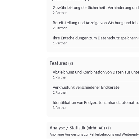
Gewährleistung der Sicherheit, Verhinderung un
2 Partner
Bereitstellung und Anzeige von Werbung und Inh
2 Partner
Ihre Entscheidungen zum Datenschutz speichern 
1 Partner
Features
(3)
Abgleichung und Kombination von Daten aus unte
1 Partner
Verknüpfung verschiedener Endgeräte
2 Partner
Identifikation von Endgeräten anhand automatisc
3 Partner
Analyse / Statistik
(nicht IAB)
(1)
Anonyme Auswertung zur Fehlerbehebung und Weiterentw