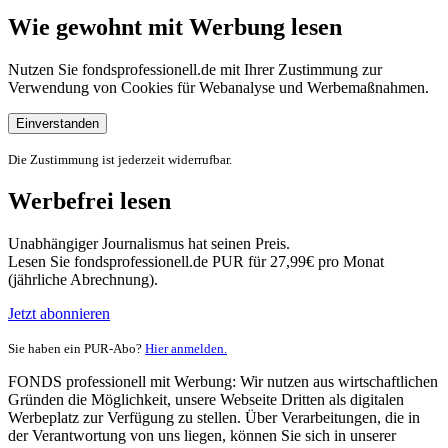
Wie gewohnt mit Werbung lesen
Nutzen Sie fondsprofessionell.de mit Ihrer Zustimmung zur
Verwendung von Cookies für Webanalyse und Werbemaßnahmen.
Einverstanden
Die Zustimmung ist jederzeit widerrufbar.
Werbefrei lesen
Unabhängiger Journalismus hat seinen Preis.
Lesen Sie fondsprofessionell.de PUR für 27,99€ pro Monat
(jährliche Abrechnung).
Jetzt abonnieren
Sie haben ein PUR-Abo?
Hier anmelden.
FONDS professionell mit Werbung: Wir nutzen aus wirtschaftlichen
Gründen die Möglichkeit, unsere Webseite Dritten als digitalen
Werbeplatz zur Verfügung zu stellen. Über Verarbeitungen, die in
der Verantwortung von uns liegen, können Sie sich in unserer