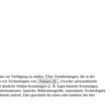
z zur Verfügung zu stellen. Über Verarbeitungen, die in der
en wir Technologien von
. Zwecke: personalisierte
Partnern (5)
r ähnliche Online-Kennungen (z. B. login-basierte Kennungen,
formationen, Sprache, Bildschirmgröße, unterstützte Technologien
eite aufruft. Dies geschieht für einen oder mehrere der hier