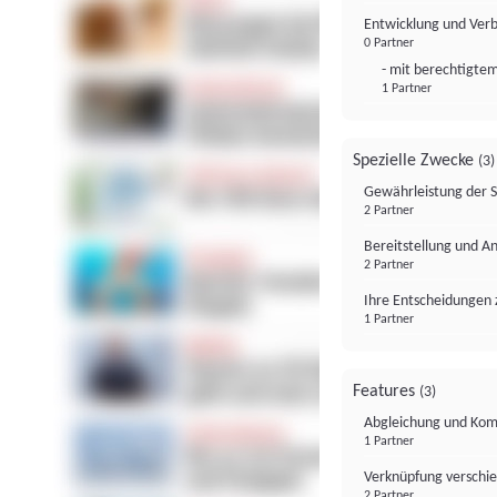
Entwicklung und Ver
0 Partner
- mit berechtigtem
1 Partner
Spezielle Zwecke
(3)
Gewährleistung der 
2 Partner
Bereitstellung und A
2 Partner
Ihre Entscheidungen 
1 Partner
Features
(3)
Abgleichung und Komb
1 Partner
Verknüpfung verschi
2 Partner