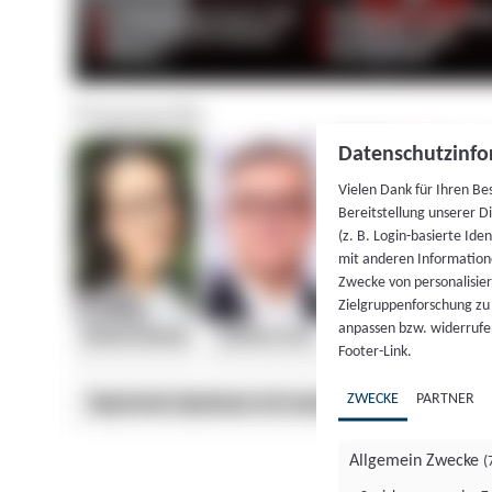
Datenschutzinfo
Vielen Dank für Ihren Be
Bereitstellung unserer D
(z. B. Login-basierte Id
mit anderen Information
Zwecke von personalisie
Zielgruppenforschung zu v
anpassen bzw. widerrufen
Footer-Link.
ZWECKE
PARTNER
Allgemein Zwecke
(