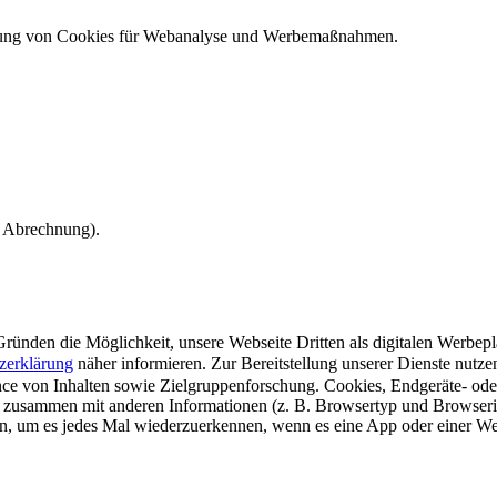
ndung von Cookies für Webanalyse und Werbemaßnahmen.
e Abrechnung).
ünden die Möglichkeit, unsere Webseite Dritten als digitalen Werbeplat
zerklärung
näher informieren.
Zur Bereitstellung unserer Dienste nutz
e von Inhalten sowie Zielgruppenforschung. Cookies, Endgeräte- ode
 zusammen mit anderen Informationen (z. B. Browsertyp und Browserin
n, um es jedes Mal wiederzuerkennen, wenn es eine App oder einer Webs