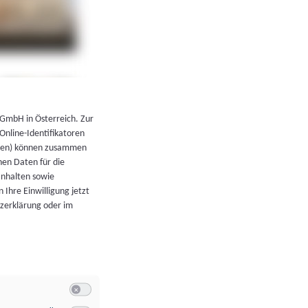
←
Zurück zur Übersicht
 GmbH in Österreich. Zur
 Online-Identifikatoren
atoren) können zusammen
en Daten für die
Inhalten sowie
 Ihre Einwilligung jetzt
tzerklärung oder im
Switch zum Einwilligen bzw. Ablehnen der Kategorie Allgeme