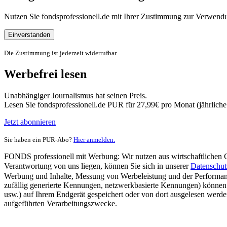
Nutzen Sie fondsprofessionell.de mit Ihrer Zustimmung zur Verwe
Einverstanden
Die Zustimmung ist jederzeit widerrufbar.
Werbefrei lesen
Unabhängiger Journalismus hat seinen Preis.
Lesen Sie fondsprofessionell.de PUR für 27,99€ pro Monat (jährlich
Jetzt abonnieren
Sie haben ein PUR-Abo?
Hier anmelden.
FONDS professionell mit Werbung: Wir nutzen aus wirtschaftlichen Gr
Verantwortung von uns liegen, können Sie sich in unserer
Datenschut
Werbung und Inhalte, Messung von Werbeleistung und der Performanc
zufällig generierte Kennungen, netzwerkbasierte Kennungen) können
usw.) auf Ihrem Endgerät gespeichert oder von dort ausgelesen werde
aufgeführten Verarbeitungszwecke.