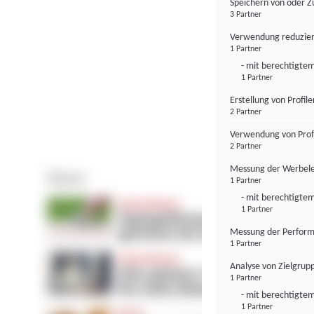
Speichern von oder Z
3 Partner
Verwendung reduzier
1 Partner
- mit berechtigtem
1 Partner
Erstellung von Profil
2 Partner
Verwendung von Profi
2 Partner
Messung der Werbele
1 Partner
- mit berechtigtem
1 Partner
Messung der Perform
1 Partner
Analyse von Zielgrup
1 Partner
- mit berechtigtem
1 Partner