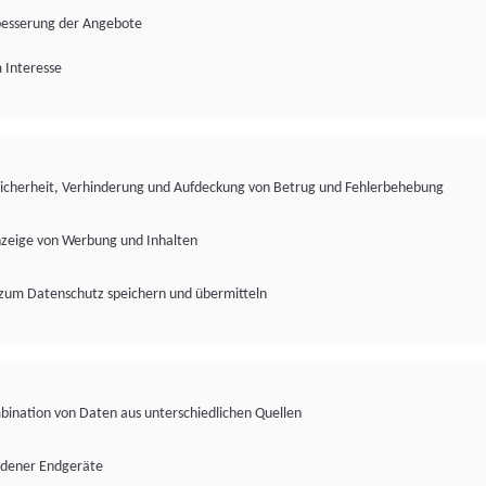
besserung der Angebote
 Interesse
Sicherheit, Verhinderung und Aufdeckung von Betrug und Fehlerbehebung
nzeige von Werbung und Inhalten
zum Datenschutz speichern und übermitteln
ination von Daten aus unterschiedlichen Quellen
edener Endgeräte