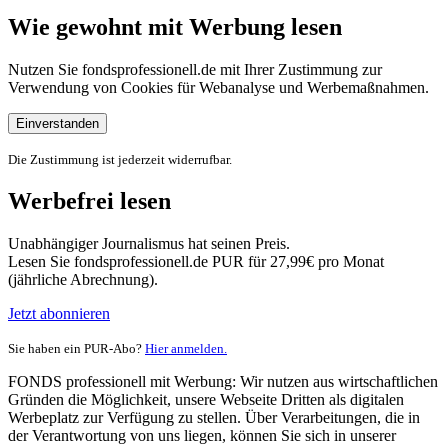
Wie gewohnt mit Werbung lesen
Nutzen Sie fondsprofessionell.de mit Ihrer Zustimmung zur
Verwendung von Cookies für Webanalyse und Werbemaßnahmen.
Einverstanden
Die Zustimmung ist jederzeit widerrufbar.
Werbefrei lesen
Unabhängiger Journalismus hat seinen Preis.
Lesen Sie fondsprofessionell.de PUR für 27,99€ pro Monat
(jährliche Abrechnung).
Jetzt abonnieren
Sie haben ein PUR-Abo?
Hier anmelden.
FONDS professionell mit Werbung: Wir nutzen aus wirtschaftlichen
Gründen die Möglichkeit, unsere Webseite Dritten als digitalen
Werbeplatz zur Verfügung zu stellen. Über Verarbeitungen, die in
der Verantwortung von uns liegen, können Sie sich in unserer