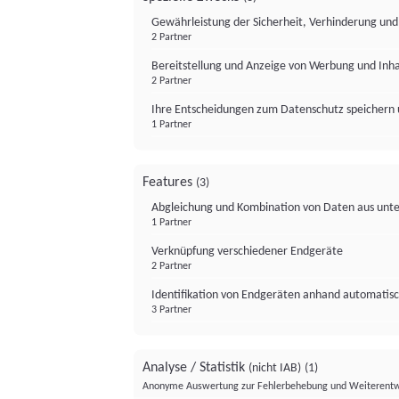
Gewährleistung der Sicherheit, Verhinderung un
2 Partner
Bereitstellung und Anzeige von Werbung und Inh
2 Partner
Ihre Entscheidungen zum Datenschutz speichern 
1 Partner
Features
(3)
Abgleichung und Kombination von Daten aus unte
1 Partner
Verknüpfung verschiedener Endgeräte
2 Partner
Identifikation von Endgeräten anhand automatisc
3 Partner
Analyse / Statistik
(nicht IAB)
(1)
Anonyme Auswertung zur Fehlerbehebung und Weiterentw