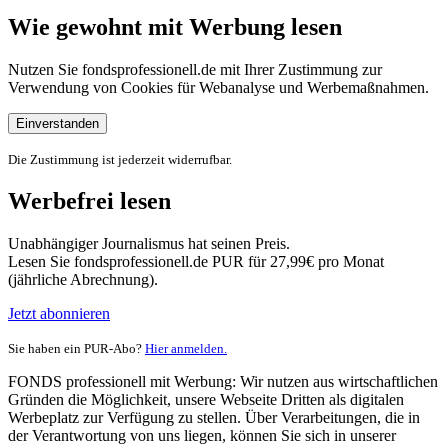
Wie gewohnt mit Werbung lesen
Nutzen Sie fondsprofessionell.de mit Ihrer Zustimmung zur
Verwendung von Cookies für Webanalyse und Werbemaßnahmen.
Einverstanden
Die Zustimmung ist jederzeit widerrufbar.
Werbefrei lesen
Unabhängiger Journalismus hat seinen Preis.
Lesen Sie fondsprofessionell.de PUR für 27,99€ pro Monat
(jährliche Abrechnung).
Jetzt abonnieren
Sie haben ein PUR-Abo?
Hier anmelden.
FONDS professionell mit Werbung: Wir nutzen aus wirtschaftlichen
Gründen die Möglichkeit, unsere Webseite Dritten als digitalen
Werbeplatz zur Verfügung zu stellen. Über Verarbeitungen, die in
der Verantwortung von uns liegen, können Sie sich in unserer