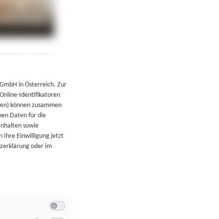
←
Zurück zur Übersicht
 GmbH in Österreich. Zur
 Online-Identifikatoren
atoren) können zusammen
en Daten für die
Inhalten sowie
 Ihre Einwilligung jetzt
tzerklärung oder im
Switch zum Einwilligen bzw. Ablehnen der Kategorie Allgeme