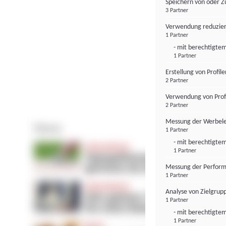
Speichern von oder Z
3 Partner
Verwendung reduzier
1 Partner
- mit berechtigtem
1 Partner
Erstellung von Profil
2 Partner
Verwendung von Profi
2 Partner
Messung der Werbele
1 Partner
- mit berechtigtem
1 Partner
Messung der Perform
1 Partner
Analyse von Zielgrup
1 Partner
- mit berechtigtem
1 Partner