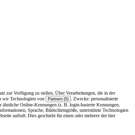
z zur Verfügung zu stellen. Über Verarbeitungen, die in der
en wir Technologien von
. Zwecke: personalisierte
Partnern (5)
r ähnliche Online-Kennungen (z. B. login-basierte Kennungen,
formationen, Sprache, Bildschirmgröße, unterstützte Technologien
eite aufruft. Dies geschieht für einen oder mehrere der hier