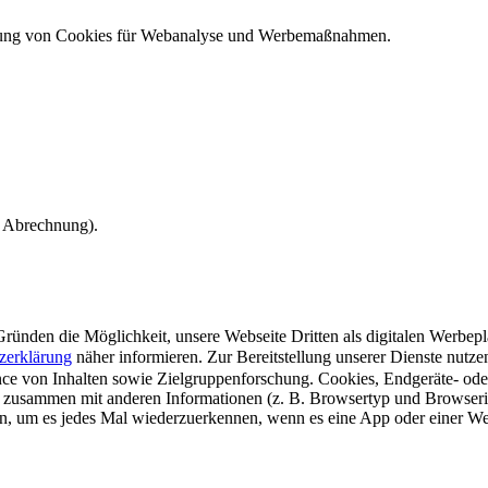
ndung von Cookies für Webanalyse und Werbemaßnahmen.
e Abrechnung).
ünden die Möglichkeit, unsere Webseite Dritten als digitalen Werbeplat
zerklärung
näher informieren.
Zur Bereitstellung unserer Dienste nutz
e von Inhalten sowie Zielgruppenforschung. Cookies, Endgeräte- ode
 zusammen mit anderen Informationen (z. B. Browsertyp und Browserin
n, um es jedes Mal wiederzuerkennen, wenn es eine App oder einer Webs