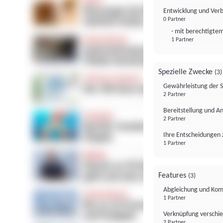
Entwicklung und Ver
0 Partner
- mit berechtigtem
1 Partner
Spezielle Zwecke
(3)
Gewährleistung der 
2 Partner
Bereitstellung und A
2 Partner
Ihre Entscheidungen 
1 Partner
Features
(3)
Abgleichung und Komb
1 Partner
Verknüpfung verschi
2 Partner