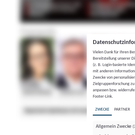
Datenschutzinfo
Vielen Dank für Ihren Be
Bereitstellung unserer D
(z. B. Login-basierte Id
mit anderen Information
Zwecke von personalisie
Zielgruppenforschung zu v
anpassen bzw. widerrufen
Footer-Link.
ZWECKE
PARTNER
Allgemein Zwecke
(