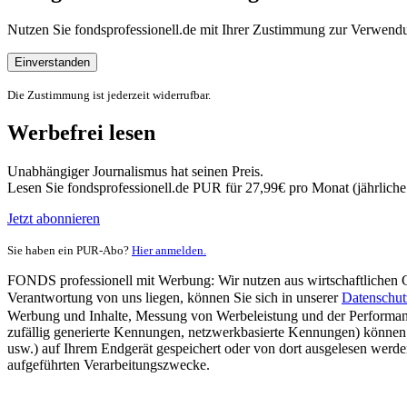
Nutzen Sie fondsprofessionell.de mit Ihrer Zustimmung zur Verwe
Einverstanden
Die Zustimmung ist jederzeit widerrufbar.
Werbefrei lesen
Unabhängiger Journalismus hat seinen Preis.
Lesen Sie fondsprofessionell.de PUR für 27,99€ pro Monat (jährlich
Jetzt abonnieren
Sie haben ein PUR-Abo?
Hier anmelden.
FONDS professionell mit Werbung: Wir nutzen aus wirtschaftlichen Gr
Verantwortung von uns liegen, können Sie sich in unserer
Datenschut
Werbung und Inhalte, Messung von Werbeleistung und der Performanc
zufällig generierte Kennungen, netzwerkbasierte Kennungen) können
usw.) auf Ihrem Endgerät gespeichert oder von dort ausgelesen werde
aufgeführten Verarbeitungszwecke.