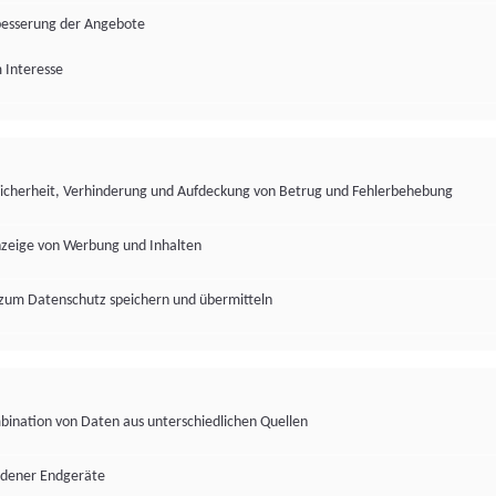
besserung der Angebote
 Interesse
Sicherheit, Verhinderung und Aufdeckung von Betrug und Fehlerbehebung
nzeige von Werbung und Inhalten
zum Datenschutz speichern und übermitteln
ination von Daten aus unterschiedlichen Quellen
edener Endgeräte