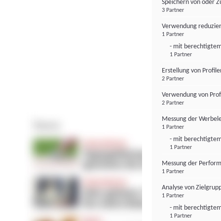
Speichern von oder Z
3 Partner
Verwendung reduzier
1 Partner
- mit berechtigtem
1 Partner
Erstellung von Profil
2 Partner
Verwendung von Profi
2 Partner
Messung der Werbele
1 Partner
- mit berechtigtem
1 Partner
Messung der Perform
1 Partner
Analyse von Zielgrup
1 Partner
- mit berechtigtem
1 Partner