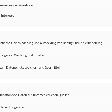
besserung der Angebote
 Interesse
Sicherheit, Verhinderung und Aufdeckung von Betrug und Fehlerbehebung
nzeige von Werbung und Inhalten
zum Datenschutz speichern und übermitteln
ination von Daten aus unterschiedlichen Quellen
edener Endgeräte