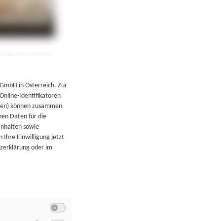
←
Zurück zur Übersicht
 GmbH in Österreich. Zur
 Online-Identifikatoren
atoren) können zusammen
en Daten für die
Inhalten sowie
 Ihre Einwilligung jetzt
tzerklärung oder im
Switch zum Einwilligen bzw. Ablehnen der Kategorie Allgeme