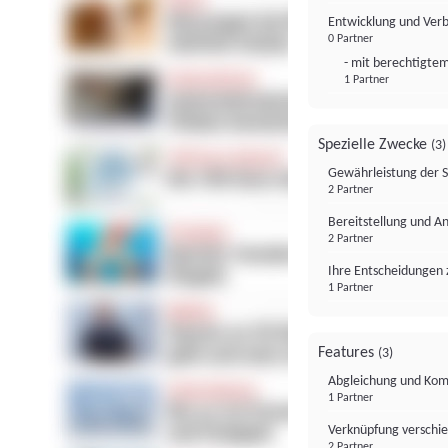
Entwicklung und Ver
0 Partner
- mit berechtigtem
1 Partner
Spezielle Zwecke
(3)
Gewährleistung der 
2 Partner
Bereitstellung und A
2 Partner
Ihre Entscheidungen 
1 Partner
Features
(3)
Abgleichung und Komb
1 Partner
Verknüpfung verschi
2 Partner