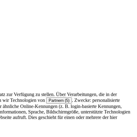
z zur Verfügung zu stellen. Über Verarbeitungen, die in der
en wir Technologien von
. Zwecke: personalisierte
Partnern (5)
r ähnliche Online-Kennungen (z. B. login-basierte Kennungen,
formationen, Sprache, Bildschirmgröße, unterstützte Technologien
eite aufruft. Dies geschieht für einen oder mehrere der hier