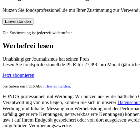
Nutzen Sie fondsprofessionell.de mit Ihrer Zustimmung zur Verwe
Einverstanden
Die Zustimmung ist jederzeit widerrufbar.
Werbefrei lesen
Unabhängiger Journalismus hat seinen Preis.
Lesen Sie fondsprofessionell.de PUR für 27,99€ pro Monat (jährlich
Jetzt abonnieren
Sie haben ein PUR-Abo?
Hier anmelden.
FONDS professionell mit Werbung: Wir nutzen aus wirtschaftlichen Gr
Verantwortung von uns liegen, können Sie sich in unserer
Datenschut
Werbung und Inhalte, Messung von Werbeleistung und der Performanc
zufällig generierte Kennungen, netzwerkbasierte Kennungen) können
usw.) auf Ihrem Endgerät gespeichert oder von dort ausgelesen werde
aufgeführten Verarbeitungszwecke.