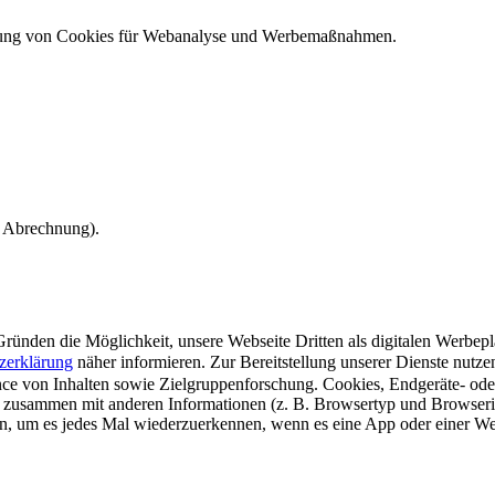
ndung von Cookies für Webanalyse und Werbemaßnahmen.
e Abrechnung).
ünden die Möglichkeit, unsere Webseite Dritten als digitalen Werbeplat
zerklärung
näher informieren.
Zur Bereitstellung unserer Dienste nutz
e von Inhalten sowie Zielgruppenforschung. Cookies, Endgeräte- ode
 zusammen mit anderen Informationen (z. B. Browsertyp und Browserin
n, um es jedes Mal wiederzuerkennen, wenn es eine App oder einer Webs