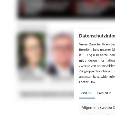
Datenschutzinfo
Vielen Dank für Ihren Be
Bereitstellung unserer D
(z. B. Login-basierte Id
mit anderen Information
Zwecke von personalisie
Zielgruppenforschung zu v
anpassen bzw. widerrufen
Footer-Link.
ZWECKE
PARTNER
Allgemein Zwecke
(