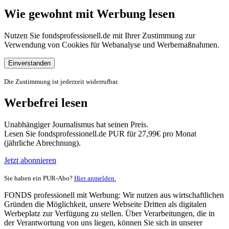
Wie gewohnt mit Werbung lesen
Nutzen Sie fondsprofessionell.de mit Ihrer Zustimmung zur
Verwendung von Cookies für Webanalyse und Werbemaßnahmen.
Einverstanden
Die Zustimmung ist jederzeit widerrufbar.
Werbefrei lesen
Unabhängiger Journalismus hat seinen Preis.
Lesen Sie fondsprofessionell.de PUR für 27,99€ pro Monat
(jährliche Abrechnung).
Jetzt abonnieren
Sie haben ein PUR-Abo?
Hier anmelden.
FONDS professionell mit Werbung: Wir nutzen aus wirtschaftlichen
Gründen die Möglichkeit, unsere Webseite Dritten als digitalen
Werbeplatz zur Verfügung zu stellen. Über Verarbeitungen, die in
der Verantwortung von uns liegen, können Sie sich in unserer