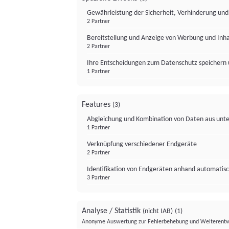
Gewährleistung der Sicherheit, Verhinderung un
2 Partner
Bereitstellung und Anzeige von Werbung und Inh
2 Partner
Ihre Entscheidungen zum Datenschutz speichern 
1 Partner
Features
(3)
Abgleichung und Kombination von Daten aus unte
1 Partner
Verknüpfung verschiedener Endgeräte
2 Partner
Identifikation von Endgeräten anhand automatisc
3 Partner
Analyse / Statistik
(nicht IAB)
(1)
Anonyme Auswertung zur Fehlerbehebung und Weiterentw