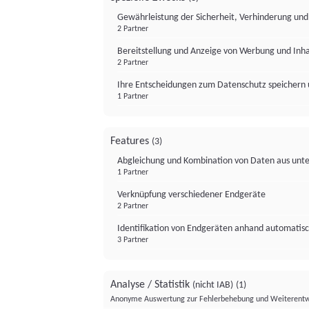
Gewährleistung der Sicherheit, Verhinderung un
2 Partner
Bereitstellung und Anzeige von Werbung und Inh
2 Partner
Ihre Entscheidungen zum Datenschutz speichern 
1 Partner
Features
(3)
Abgleichung und Kombination von Daten aus unte
1 Partner
Verknüpfung verschiedener Endgeräte
2 Partner
Identifikation von Endgeräten anhand automatisc
3 Partner
Analyse / Statistik
(nicht IAB)
(1)
Anonyme Auswertung zur Fehlerbehebung und Weiterentw