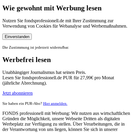
Wie gewohnt mit Werbung lesen
Nutzen Sie fondsprofessionell.de mit Ihrer Zustimmung zur
Verwendung von Cookies für Webanalyse und Werbemaßnahmen.
Einverstanden
Die Zustimmung ist jederzeit widerrufbar.
Werbefrei lesen
Unabhängiger Journalismus hat seinen Preis.
Lesen Sie fondsprofessionell.de PUR für 27,99€ pro Monat
(jährliche Abrechnung).
Jetzt abonnieren
Sie haben ein PUR-Abo?
Hier anmelden.
FONDS professionell mit Werbung: Wir nutzen aus wirtschaftlichen
Gründen die Möglichkeit, unsere Webseite Dritten als digitalen
Werbeplatz zur Verfügung zu stellen. Über Verarbeitungen, die in
der Verantwortung von uns liegen, können Sie sich in unserer