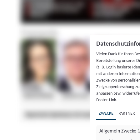
Datenschutzinfo
Vielen Dank für Ihren Be
Bereitstellung unserer D
(z. B. Login-basierte Id
mit anderen Information
Zwecke von personalisie
Zielgruppenforschung zu v
anpassen bzw. widerrufen
Footer-Link.
ZWECKE
PARTNER
Allgemein Zwecke
(