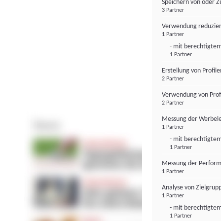
Speichern von oder Z
3 Partner
Verwendung reduzier
1 Partner
- mit berechtigtem
1 Partner
Erstellung von Profil
2 Partner
Verwendung von Profi
2 Partner
Messung der Werbele
1 Partner
- mit berechtigtem
1 Partner
Messung der Perform
1 Partner
Analyse von Zielgrup
1 Partner
- mit berechtigtem
1 Partner