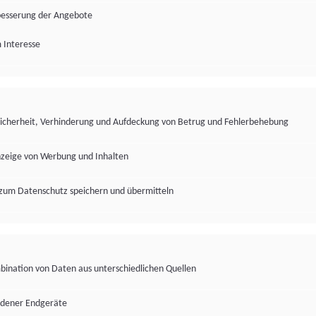
besserung der Angebote
 Interesse
Sicherheit, Verhinderung und Aufdeckung von Betrug und Fehlerbehebung
nzeige von Werbung und Inhalten
zum Datenschutz speichern und übermitteln
ination von Daten aus unterschiedlichen Quellen
edener Endgeräte