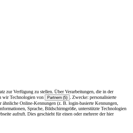
z zur Verfügung zu stellen. Über Verarbeitungen, die in der
en wir Technologien von
. Zwecke: personalisierte
Partnern (5)
r ähnliche Online-Kennungen (z. B. login-basierte Kennungen,
formationen, Sprache, Bildschirmgröße, unterstützte Technologien
eite aufruft. Dies geschieht für einen oder mehrere der hier