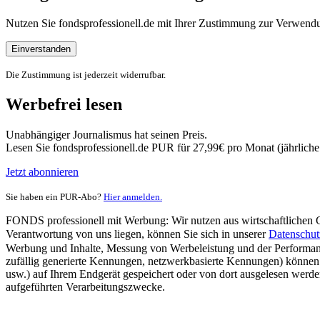
Nutzen Sie fondsprofessionell.de mit Ihrer Zustimmung zur Verwe
Einverstanden
Die Zustimmung ist jederzeit widerrufbar.
Werbefrei lesen
Unabhängiger Journalismus hat seinen Preis.
Lesen Sie fondsprofessionell.de PUR für 27,99€ pro Monat (jährlich
Jetzt abonnieren
Sie haben ein PUR-Abo?
Hier anmelden.
FONDS professionell mit Werbung: Wir nutzen aus wirtschaftlichen Gr
Verantwortung von uns liegen, können Sie sich in unserer
Datenschut
Werbung und Inhalte, Messung von Werbeleistung und der Performanc
zufällig generierte Kennungen, netzwerkbasierte Kennungen) können
usw.) auf Ihrem Endgerät gespeichert oder von dort ausgelesen werde
aufgeführten Verarbeitungszwecke.