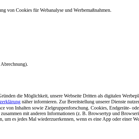
ndung von Cookies für Webanalyse und Werbemaßnahmen.
e Abrechnung).
ünden die Möglichkeit, unsere Webseite Dritten als digitalen Werbeplat
zerklärung
näher informieren.
Zur Bereitstellung unserer Dienste nutz
e von Inhalten sowie Zielgruppenforschung. Cookies, Endgeräte- ode
 zusammen mit anderen Informationen (z. B. Browsertyp und Browserin
n, um es jedes Mal wiederzuerkennen, wenn es eine App oder einer Webs