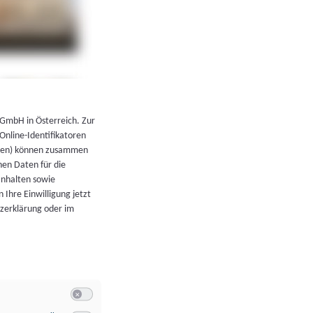
←
Zurück zur Übersicht
 GmbH in Österreich. Zur
 Online-Identifikatoren
atoren) können zusammen
en Daten für die
Inhalten sowie
 Ihre Einwilligung jetzt
tzerklärung oder im
Switch zum Einwilligen bzw. Ablehnen der Kategorie Allgeme