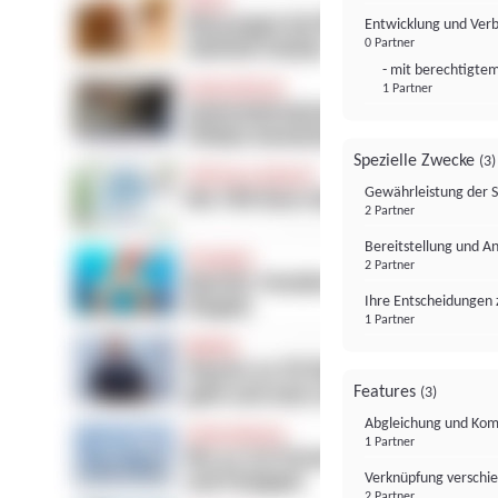
Entwicklung und Ver
0 Partner
- mit berechtigtem
1 Partner
Spezielle Zwecke
(3)
Gewährleistung der 
2 Partner
Bereitstellung und A
2 Partner
Ihre Entscheidungen 
1 Partner
Features
(3)
Abgleichung und Komb
1 Partner
Verknüpfung verschi
2 Partner