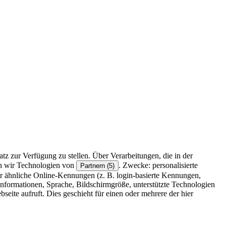
z zur Verfügung zu stellen. Über Verarbeitungen, die in der
en wir Technologien von
. Zwecke: personalisierte
Partnern (5)
r ähnliche Online-Kennungen (z. B. login-basierte Kennungen,
formationen, Sprache, Bildschirmgröße, unterstützte Technologien
eite aufruft. Dies geschieht für einen oder mehrere der hier