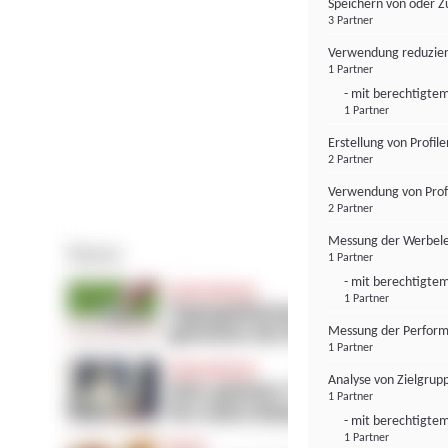
Speichern von oder Z
3 Partner
Verwendung reduzier
1 Partner
- mit berechtigtem
1 Partner
Erstellung von Profil
2 Partner
Verwendung von Profi
2 Partner
Messung der Werbele
1 Partner
- mit berechtigtem
1 Partner
Messung der Perform
1 Partner
Analyse von Zielgrup
1 Partner
- mit berechtigtem
1 Partner