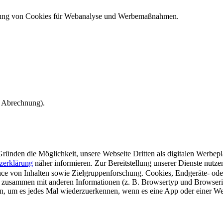
ndung von Cookies für Webanalyse und Werbemaßnahmen.
e Abrechnung).
ünden die Möglichkeit, unsere Webseite Dritten als digitalen Werbeplat
zerklärung
näher informieren.
Zur Bereitstellung unserer Dienste nutz
e von Inhalten sowie Zielgruppenforschung. Cookies, Endgeräte- ode
 zusammen mit anderen Informationen (z. B. Browsertyp und Browserin
n, um es jedes Mal wiederzuerkennen, wenn es eine App oder einer Webs