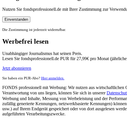
Nutzen Sie fondsprofessionell.de mit Ihrer Zustimmung zur Verwe
Einverstanden
Die Zustimmung ist jederzeit widerrufbar.
Werbefrei lesen
Unabhängiger Journalismus hat seinen Preis.
Lesen Sie fondsprofessionell.de PUR für 27,99€ pro Monat (jährlich
Jetzt abonnieren
Sie haben ein PUR-Abo?
Hier anmelden.
FONDS professionell mit Werbung: Wir nutzen aus wirtschaftlichen Gr
Verantwortung von uns liegen, können Sie sich in unserer
Datenschut
Werbung und Inhalte, Messung von Werbeleistung und der Performanc
zufällig generierte Kennungen, netzwerkbasierte Kennungen) können
usw.) auf Ihrem Endgerät gespeichert oder von dort ausgelesen werde
aufgeführten Verarbeitungszwecke.