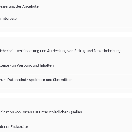
besserung der Angebote
 Interesse
Sicherheit, Verhinderung und Aufdeckung von Betrug und Fehlerbehebung
nzeige von Werbung und Inhalten
zum Datenschutz speichern und übermitteln
ination von Daten aus unterschiedlichen Quellen
edener Endgeräte