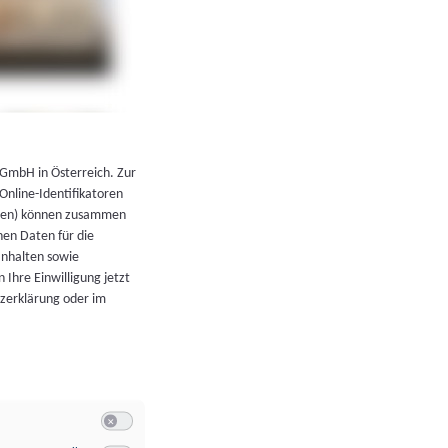
←
Zurück zur Übersicht
 GmbH in Österreich. Zur
 Online-Identifikatoren
atoren) können zusammen
en Daten für die
Inhalten sowie
 Ihre Einwilligung jetzt
tzerklärung oder im
Switch zum Einwilligen bzw. Ablehnen der Kategorie Allgeme