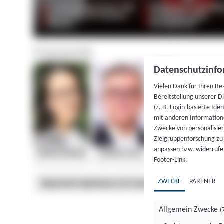
Datenschutzinfo
Vielen Dank für Ihren Be
Bereitstellung unserer D
(z. B. Login-basierte Id
mit anderen Information
Zwecke von personalisie
Zielgruppenforschung zu v
anpassen bzw. widerrufen
Footer-Link.
ZWECKE
PARTNER
Allgemein Zwecke
(