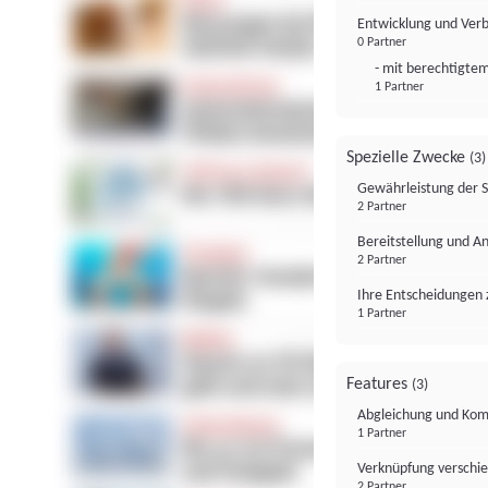
Entwicklung und Ver
0 Partner
- mit berechtigtem
1 Partner
Spezielle Zwecke
(3)
Gewährleistung der 
2 Partner
Bereitstellung und A
2 Partner
Ihre Entscheidungen 
1 Partner
Features
(3)
Abgleichung und Komb
1 Partner
Verknüpfung verschi
2 Partner