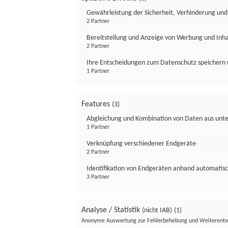
Gewährleistung der Sicherheit, Verhinderung un
2 Partner
Bereitstellung und Anzeige von Werbung und Inh
2 Partner
Ihre Entscheidungen zum Datenschutz speichern 
1 Partner
Features
(3)
Abgleichung und Kombination von Daten aus unte
1 Partner
Verknüpfung verschiedener Endgeräte
2 Partner
Identifikation von Endgeräten anhand automatisc
3 Partner
Analyse / Statistik
(nicht IAB)
(1)
Anonyme Auswertung zur Fehlerbehebung und Weiterentw