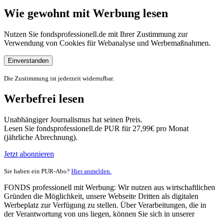
Wie gewohnt mit Werbung lesen
Nutzen Sie fondsprofessionell.de mit Ihrer Zustimmung zur
Verwendung von Cookies für Webanalyse und Werbemaßnahmen.
Einverstanden
Die Zustimmung ist jederzeit widerrufbar.
Werbefrei lesen
Unabhängiger Journalismus hat seinen Preis.
Lesen Sie fondsprofessionell.de PUR für 27,99€ pro Monat
(jährliche Abrechnung).
Jetzt abonnieren
Sie haben ein PUR-Abo?
Hier anmelden.
FONDS professionell mit Werbung: Wir nutzen aus wirtschaftlichen
Gründen die Möglichkeit, unsere Webseite Dritten als digitalen
Werbeplatz zur Verfügung zu stellen. Über Verarbeitungen, die in
der Verantwortung von uns liegen, können Sie sich in unserer