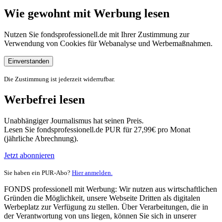
Wie gewohnt mit Werbung lesen
Nutzen Sie fondsprofessionell.de mit Ihrer Zustimmung zur
Verwendung von Cookies für Webanalyse und Werbemaßnahmen.
Einverstanden
Die Zustimmung ist jederzeit widerrufbar.
Werbefrei lesen
Unabhängiger Journalismus hat seinen Preis.
Lesen Sie fondsprofessionell.de PUR für 27,99€ pro Monat
(jährliche Abrechnung).
Jetzt abonnieren
Sie haben ein PUR-Abo?
Hier anmelden.
FONDS professionell mit Werbung: Wir nutzen aus wirtschaftlichen
Gründen die Möglichkeit, unsere Webseite Dritten als digitalen
Werbeplatz zur Verfügung zu stellen. Über Verarbeitungen, die in
der Verantwortung von uns liegen, können Sie sich in unserer