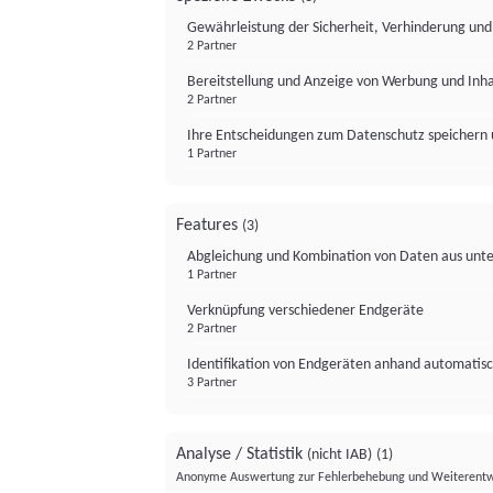
Gewährleistung der Sicherheit, Verhinderung un
2 Partner
Bereitstellung und Anzeige von Werbung und Inh
2 Partner
Ihre Entscheidungen zum Datenschutz speichern 
1 Partner
Features
(3)
Abgleichung und Kombination von Daten aus unte
1 Partner
Verknüpfung verschiedener Endgeräte
2 Partner
Identifikation von Endgeräten anhand automatisc
3 Partner
Analyse / Statistik
(nicht IAB)
(1)
Anonyme Auswertung zur Fehlerbehebung und Weiterentw