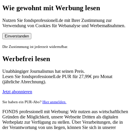
Wie gewohnt mit Werbung lesen
Nutzen Sie fondsprofessionell.de mit Ihrer Zustimmung zur
Verwendung von Cookies für Webanalyse und Werbemaßnahmen.
Einverstanden
Die Zustimmung ist jederzeit widerrufbar.
Werbefrei lesen
Unabhängiger Journalismus hat seinen Preis.
Lesen Sie fondsprofessionell.de PUR für 27,99€ pro Monat
(jährliche Abrechnung).
Jetzt abonnieren
Sie haben ein PUR-Abo?
Hier anmelden.
FONDS professionell mit Werbung: Wir nutzen aus wirtschaftlichen
Gründen die Möglichkeit, unsere Webseite Dritten als digitalen
Werbeplatz zur Verfügung zu stellen. Über Verarbeitungen, die in
der Verantwortung von uns liegen, können Sie sich in unserer