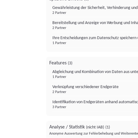
Gewährleistung der Sicherheit, Verhinderung un
2 Partner
Bereitstellung und Anzeige von Werbung und Inh
2 Partner
Ihre Entscheidungen zum Datenschutz speichern 
1 Partner
Features
(3)
Abgleichung und Kombination von Daten aus unte
1 Partner
Verknüpfung verschiedener Endgeräte
2 Partner
Identifikation von Endgeräten anhand automatisc
3 Partner
Analyse / Statistik
(nicht IAB)
(1)
Anonyme Auswertung zur Fehlerbehebung und Weiterentw