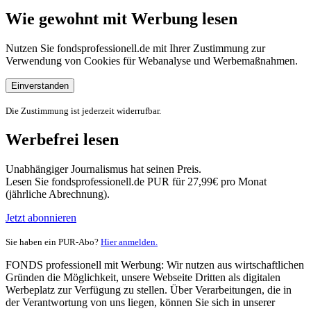
Wie gewohnt mit Werbung lesen
Nutzen Sie fondsprofessionell.de mit Ihrer Zustimmung zur
Verwendung von Cookies für Webanalyse und Werbemaßnahmen.
Einverstanden
Die Zustimmung ist jederzeit widerrufbar.
Werbefrei lesen
Unabhängiger Journalismus hat seinen Preis.
Lesen Sie fondsprofessionell.de PUR für 27,99€ pro Monat
(jährliche Abrechnung).
Jetzt abonnieren
Sie haben ein PUR-Abo?
Hier anmelden.
FONDS professionell mit Werbung: Wir nutzen aus wirtschaftlichen
Gründen die Möglichkeit, unsere Webseite Dritten als digitalen
Werbeplatz zur Verfügung zu stellen. Über Verarbeitungen, die in
der Verantwortung von uns liegen, können Sie sich in unserer