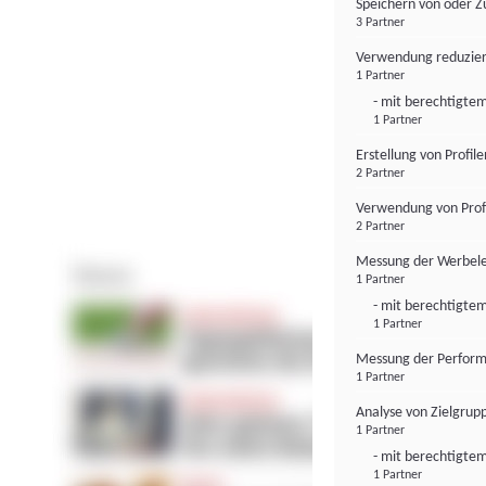
Speichern von oder Z
3 Partner
Verwendung reduzier
1 Partner
- mit berechtigtem
1 Partner
Erstellung von Profil
2 Partner
Verwendung von Profi
2 Partner
Messung der Werbele
1 Partner
- mit berechtigtem
1 Partner
Messung der Perform
1 Partner
Analyse von Zielgrup
1 Partner
- mit berechtigtem
1 Partner