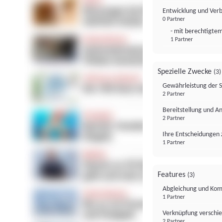
Entwicklung und Ver
0 Partner
- mit berechtigtem
1 Partner
Spezielle Zwecke
(3)
Gewährleistung der 
2 Partner
Bereitstellung und A
2 Partner
Ihre Entscheidungen 
1 Partner
Features
(3)
Abgleichung und Komb
1 Partner
Verknüpfung verschi
2 Partner