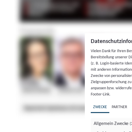
Datenschutzinfo
Vielen Dank für Ihren Be
Bereitstellung unserer D
(z. B. Login-basierte Id
mit anderen Information
Zwecke von personalisie
Zielgruppenforschung zu v
anpassen bzw. widerrufen
Footer-Link.
ZWECKE
PARTNER
Allgemein Zwecke
(