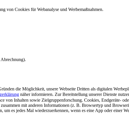
ndung von Cookies für Webanalyse und Werbemaßnahmen.
e Abrechnung).
ünden die Möglichkeit, unsere Webseite Dritten als digitalen Werbeplat
zerklärung
näher informieren.
Zur Bereitstellung unserer Dienste nutz
e von Inhalten sowie Zielgruppenforschung. Cookies, Endgeräte- ode
 zusammen mit anderen Informationen (z. B. Browsertyp und Browserin
n, um es jedes Mal wiederzuerkennen, wenn es eine App oder einer Webs