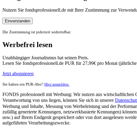
Nutzen Sie fondsprofessionell.de mit Ihrer Zustimmung zur Verwe
Einverstanden
Die Zustimmung ist jederzeit widerrufbar.
Werbefrei lesen
Unabhängiger Journalismus hat seinen Preis.
Lesen Sie fondsprofessionell.de PUR für 27,99€ pro Monat (jährlich
Jetzt abonnieren
Sie haben ein PUR-Abo?
Hier anmelden.
FONDS professionell mit Werbung: Wir nutzen aus wirtschaftlichen Gr
Verantwortung von uns liegen, können Sie sich in unserer
Datenschut
Werbung und Inhalte, Messung von Werbeleistung und der Performanc
zufällig generierte Kennungen, netzwerkbasierte Kennungen) können
usw.) auf Ihrem Endgerät gespeichert oder von dort ausgelesen werde
aufgeführten Verarbeitungszwecke.