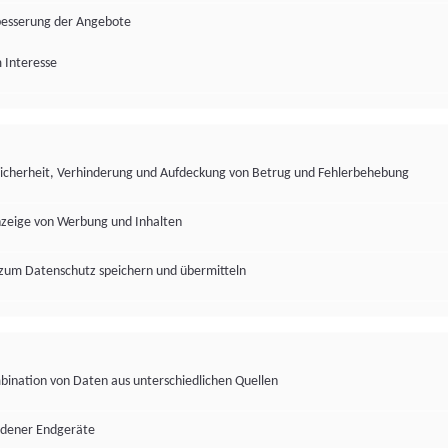
besserung der Angebote
 Interesse
Sicherheit, Verhinderung und Aufdeckung von Betrug und Fehlerbehebung
nzeige von Werbung und Inhalten
zum Datenschutz speichern und übermitteln
ination von Daten aus unterschiedlichen Quellen
edener Endgeräte