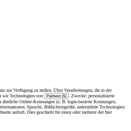
z zur Verfügung zu stellen. Über Verarbeitungen, die in der
en wir Technologien von
. Zwecke: personalisierte
Partnern (5)
r ähnliche Online-Kennungen (z. B. login-basierte Kennungen,
formationen, Sprache, Bildschirmgröße, unterstützte Technologien
eite aufruft. Dies geschieht für einen oder mehrere der hier