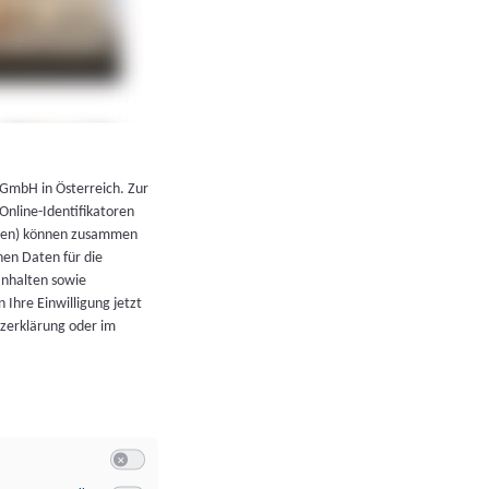
←
Zurück zur Übersicht
 GmbH in Österreich. Zur
 Online-Identifikatoren
atoren) können zusammen
en Daten für die
Inhalten sowie
 Ihre Einwilligung jetzt
tzerklärung oder im
Switch zum Einwilligen bzw. Ablehnen der Kategorie Allgeme