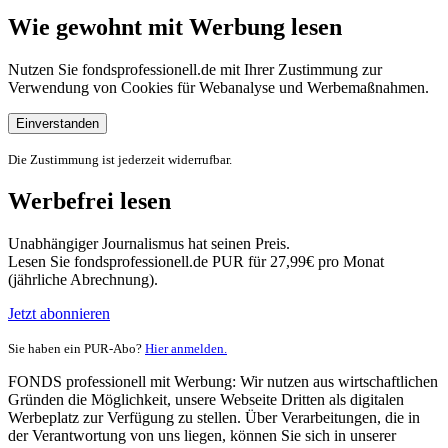
Wie gewohnt mit Werbung lesen
Nutzen Sie fondsprofessionell.de mit Ihrer Zustimmung zur
Verwendung von Cookies für Webanalyse und Werbemaßnahmen.
Einverstanden
Die Zustimmung ist jederzeit widerrufbar.
Werbefrei lesen
Unabhängiger Journalismus hat seinen Preis.
Lesen Sie fondsprofessionell.de PUR für 27,99€ pro Monat
(jährliche Abrechnung).
Jetzt abonnieren
Sie haben ein PUR-Abo?
Hier anmelden.
FONDS professionell mit Werbung: Wir nutzen aus wirtschaftlichen
Gründen die Möglichkeit, unsere Webseite Dritten als digitalen
Werbeplatz zur Verfügung zu stellen. Über Verarbeitungen, die in
der Verantwortung von uns liegen, können Sie sich in unserer