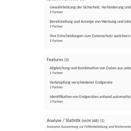
Gewährleistung der Sicherheit, Verhinderung un
2 Partner
Bereitstellung und Anzeige von Werbung und Inh
2 Partner
Ihre Entscheidungen zum Datenschutz speichern 
1 Partner
Features
(3)
Abgleichung und Kombination von Daten aus unte
1 Partner
Verknüpfung verschiedener Endgeräte
2 Partner
Identifikation von Endgeräten anhand automatisc
3 Partner
Analyse / Statistik
(nicht IAB)
(1)
Anonyme Auswertung zur Fehlerbehebung und Weiterentw