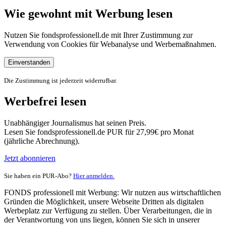
Wie gewohnt mit Werbung lesen
Nutzen Sie fondsprofessionell.de mit Ihrer Zustimmung zur
Verwendung von Cookies für Webanalyse und Werbemaßnahmen.
Einverstanden
Die Zustimmung ist jederzeit widerrufbar.
Werbefrei lesen
Unabhängiger Journalismus hat seinen Preis.
Lesen Sie fondsprofessionell.de PUR für 27,99€ pro Monat
(jährliche Abrechnung).
Jetzt abonnieren
Sie haben ein PUR-Abo?
Hier anmelden.
FONDS professionell mit Werbung: Wir nutzen aus wirtschaftlichen
Gründen die Möglichkeit, unsere Webseite Dritten als digitalen
Werbeplatz zur Verfügung zu stellen. Über Verarbeitungen, die in
der Verantwortung von uns liegen, können Sie sich in unserer