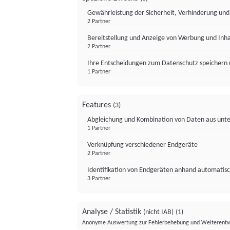
Gewährleistung der Sicherheit, Verhinderung un
2 Partner
Bereitstellung und Anzeige von Werbung und Inh
2 Partner
Ihre Entscheidungen zum Datenschutz speichern 
1 Partner
Features
(3)
Abgleichung und Kombination von Daten aus unte
1 Partner
Verknüpfung verschiedener Endgeräte
2 Partner
Identifikation von Endgeräten anhand automatisc
3 Partner
Analyse / Statistik
(nicht IAB)
(1)
Anonyme Auswertung zur Fehlerbehebung und Weiterentw