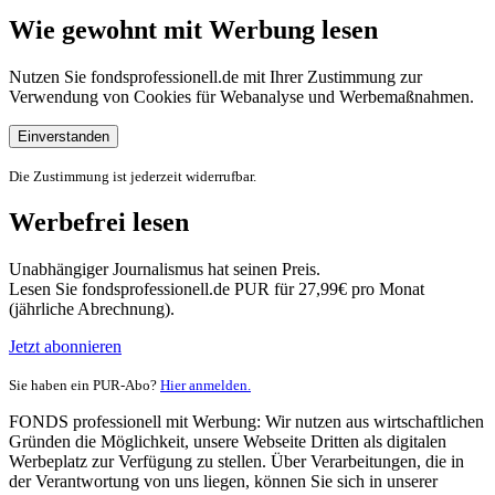
Wie gewohnt mit Werbung lesen
Nutzen Sie fondsprofessionell.de mit Ihrer Zustimmung zur
Verwendung von Cookies für Webanalyse und Werbemaßnahmen.
Einverstanden
Die Zustimmung ist jederzeit widerrufbar.
Werbefrei lesen
Unabhängiger Journalismus hat seinen Preis.
Lesen Sie fondsprofessionell.de PUR für 27,99€ pro Monat
(jährliche Abrechnung).
Jetzt abonnieren
Sie haben ein PUR-Abo?
Hier anmelden.
FONDS professionell mit Werbung: Wir nutzen aus wirtschaftlichen
Gründen die Möglichkeit, unsere Webseite Dritten als digitalen
Werbeplatz zur Verfügung zu stellen. Über Verarbeitungen, die in
der Verantwortung von uns liegen, können Sie sich in unserer