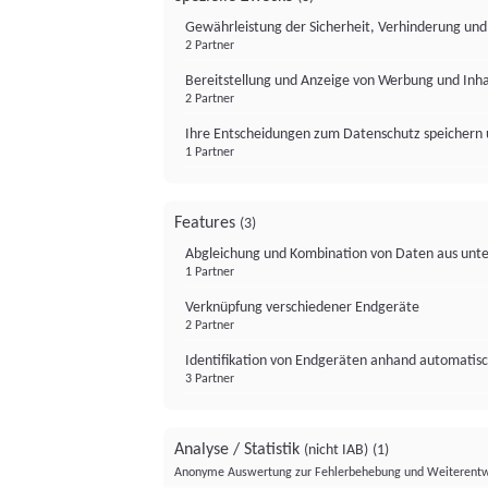
Gewährleistung der Sicherheit, Verhinderung un
2 Partner
Bereitstellung und Anzeige von Werbung und Inh
2 Partner
Ihre Entscheidungen zum Datenschutz speichern 
1 Partner
Features
(3)
Abgleichung und Kombination von Daten aus unte
1 Partner
Verknüpfung verschiedener Endgeräte
2 Partner
Identifikation von Endgeräten anhand automatisc
3 Partner
Analyse / Statistik
(nicht IAB)
(1)
Anonyme Auswertung zur Fehlerbehebung und Weiterentw