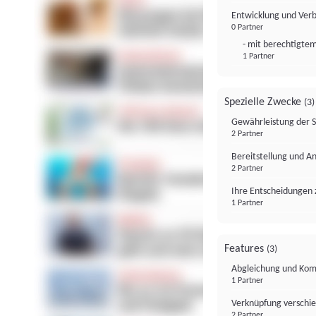
Entwicklung und Ver
0 Partner
- mit berechtigtem
1 Partner
Spezielle Zwecke
(3)
Gewährleistung der 
2 Partner
Bereitstellung und A
2 Partner
Ihre Entscheidungen 
1 Partner
Features
(3)
Abgleichung und Komb
1 Partner
Verknüpfung verschi
2 Partner