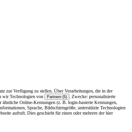
z zur Verfügung zu stellen. Über Verarbeitungen, die in der
en wir Technologien von
. Zwecke: personalisierte
Partnern (5)
r ähnliche Online-Kennungen (z. B. login-basierte Kennungen,
formationen, Sprache, Bildschirmgröße, unterstützte Technologien
eite aufruft. Dies geschieht für einen oder mehrere der hier