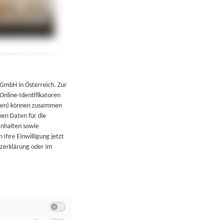
←
Zurück zur Übersicht
 GmbH in Österreich. Zur
 Online-Identifikatoren
atoren) können zusammen
en Daten für die
Inhalten sowie
 Ihre Einwilligung jetzt
tzerklärung oder im
Switch zum Einwilligen bzw. Ablehnen der Kategorie Allgeme