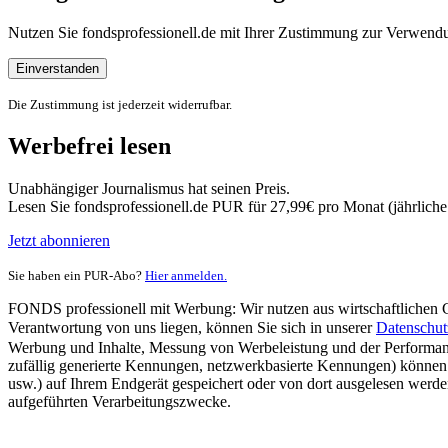
Nutzen Sie fondsprofessionell.de mit Ihrer Zustimmung zur Verwe
Einverstanden
Die Zustimmung ist jederzeit widerrufbar.
Werbefrei lesen
Unabhängiger Journalismus hat seinen Preis.
Lesen Sie fondsprofessionell.de PUR für 27,99€ pro Monat (jährlich
Jetzt abonnieren
Sie haben ein PUR-Abo?
Hier anmelden.
FONDS professionell mit Werbung: Wir nutzen aus wirtschaftlichen Gr
Verantwortung von uns liegen, können Sie sich in unserer
Datenschut
Werbung und Inhalte, Messung von Werbeleistung und der Performanc
zufällig generierte Kennungen, netzwerkbasierte Kennungen) können
usw.) auf Ihrem Endgerät gespeichert oder von dort ausgelesen werde
aufgeführten Verarbeitungszwecke.