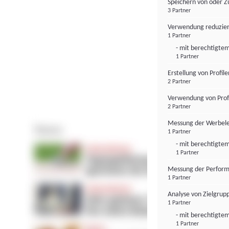
Speichern von oder Z
3 Partner
Verwendung reduzier
1 Partner
- mit berechtigtem
1 Partner
Erstellung von Profil
2 Partner
Verwendung von Profi
2 Partner
Messung der Werbele
1 Partner
- mit berechtigtem
1 Partner
Messung der Perform
1 Partner
Analyse von Zielgrup
1 Partner
- mit berechtigtem
1 Partner