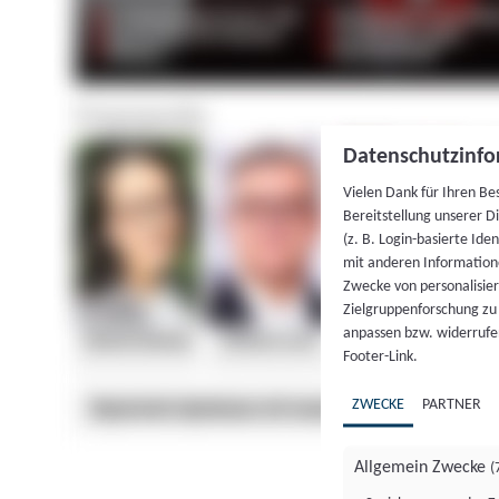
Datenschutzinfo
Vielen Dank für Ihren Be
Bereitstellung unserer D
(z. B. Login-basierte Id
mit anderen Information
Zwecke von personalisie
Zielgruppenforschung zu v
anpassen bzw. widerrufen
Footer-Link.
ZWECKE
PARTNER
Allgemein Zwecke
(