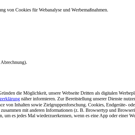
ndung von Cookies für Webanalyse und Werbemaßnahmen.
e Abrechnung).
ünden die Möglichkeit, unsere Webseite Dritten als digitalen Werbeplat
zerklärung
näher informieren.
Zur Bereitstellung unserer Dienste nutz
e von Inhalten sowie Zielgruppenforschung. Cookies, Endgeräte- ode
 zusammen mit anderen Informationen (z. B. Browsertyp und Browserin
n, um es jedes Mal wiederzuerkennen, wenn es eine App oder einer Webs