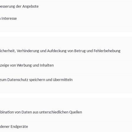
besserung der Angebote
 Interesse
Sicherheit, Verhinderung und Aufdeckung von Betrug und Fehlerbehebung
nzeige von Werbung und Inhalten
zum Datenschutz speichern und übermitteln
ination von Daten aus unterschiedlichen Quellen
edener Endgeräte