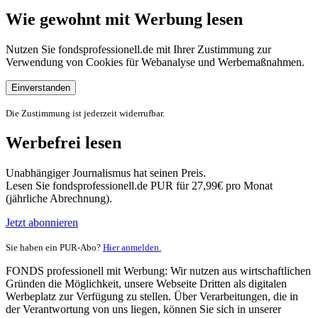
Wie gewohnt mit Werbung lesen
Nutzen Sie fondsprofessionell.de mit Ihrer Zustimmung zur
Verwendung von Cookies für Webanalyse und Werbemaßnahmen.
Einverstanden
Die Zustimmung ist jederzeit widerrufbar.
Werbefrei lesen
Unabhängiger Journalismus hat seinen Preis.
Lesen Sie fondsprofessionell.de PUR für 27,99€ pro Monat
(jährliche Abrechnung).
Jetzt abonnieren
Sie haben ein PUR-Abo?
Hier anmelden.
FONDS professionell mit Werbung: Wir nutzen aus wirtschaftlichen
Gründen die Möglichkeit, unsere Webseite Dritten als digitalen
Werbeplatz zur Verfügung zu stellen. Über Verarbeitungen, die in
der Verantwortung von uns liegen, können Sie sich in unserer