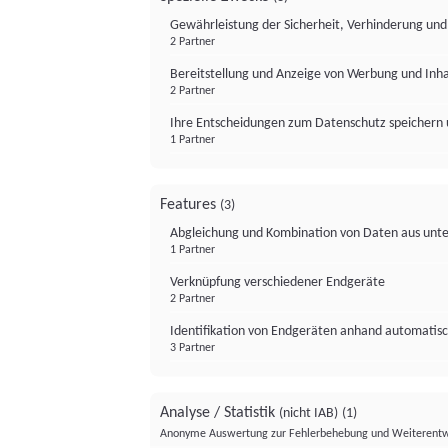
Gewährleistung der Sicherheit, Verhinderung un
2 Partner
Bereitstellung und Anzeige von Werbung und Inh
2 Partner
Ihre Entscheidungen zum Datenschutz speichern 
1 Partner
Features
(3)
Abgleichung und Kombination von Daten aus unte
1 Partner
Verknüpfung verschiedener Endgeräte
2 Partner
Identifikation von Endgeräten anhand automatisc
3 Partner
Analyse / Statistik
(nicht IAB)
(1)
Anonyme Auswertung zur Fehlerbehebung und Weiterentw